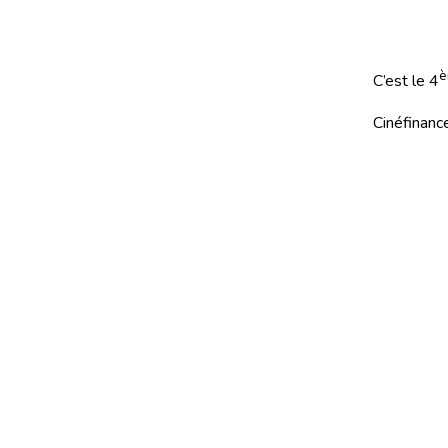
è
C’est le 4
Cinéfinance