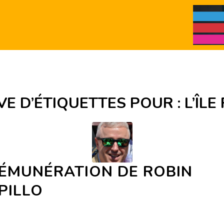
VE D’ÉTIQUETTES POUR :
L’ÎL
RÉMUNÉRATION DE ROBIN
PILLO