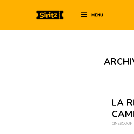
MENU
ARCHI
LA 
CAM
CINÉSCOOP