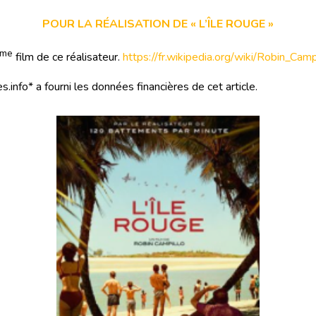
POUR LA RÉALISATION DE « L’ÎLE ROUGE »
me
film de ce réalisateur.
https://fr.wikipedia.org/wiki/Robin_Camp
s.info* a fourni les données financières de cet article.