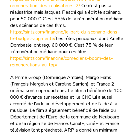
remuneration-des-realisateurs-2/
Ce n’est pas la
réalisatrice mais Jacques Fieschi qui a écrit le scénario,
pour 50 000 €. C’est 55% de la rémunération médiane
des scénarios de ces films.
https://siritz.com/financine/la-part-du-scenario-dans-
le-budget-augmente/
Les rôles principaux, dont Arielle
Dombasle, ont reçu 60 000 €. C’est 75 % de leur
rémunération médiane pour ces films.
https://siritz.com/financine/comediens-boom-des-
remunerations-au-top/
A Prime Group (Dominique Ambiel), Margo Films
(François Margolin et Caroline Sarrion), et France 2
cinéma sont coproducteurs. Le film a bénéficié de 100
000 € d’avance sur recettes et le CNC lui a aussi
accordé de l’aide au développement et de l’aide à la
musique. Le film a également bénéficié de l’aide du
Département de l’Eure, de la commune de Neubourg
et de la région Ile de France. Canal+, Ciné+ et France
télévision l’ont préacheté. ARP a donné un minimum