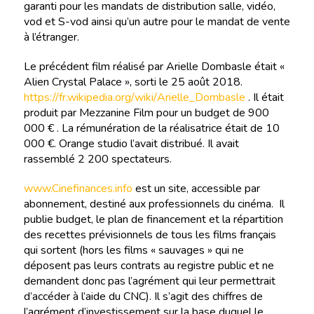
garanti pour les mandats de distribution salle, vidéo,
vod et S-vod ainsi qu’un autre pour le mandat de vente
à l’étranger.
Le précédent film réalisé par Arielle Dombasle était «
Alien Crystal Palace », sorti le 25 août 2018.
https://fr.wikipedia.org/wiki/Arielle_Dombasle
. Il était
produit par Mezzanine Film pour un budget de 900
000 € . La rémunération de la réalisatrice était de 10
000 €. Orange studio l’avait distribué. Il avait
rassemblé 2 200 spectateurs.
www.Cinefinances.info
est un site, accessible par
abonnement, destiné aux professionnels du cinéma. Il
publie budget, le plan de financement et la répartition
des recettes prévisionnels de tous les films français
qui sortent (hors les films « sauvages » qui ne
déposent pas leurs contrats au registre public et ne
demandent donc pas l’agrément qui leur permettrait
d’accéder à l’aide du CNC). Il s’agit des chiffres de
l’agrément d’investissement sur la base duquel le