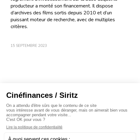
producteur a monté son financement. Il dispose
d’archives des films sortis depuis 2010 et d’un
puissant moteur de recherche, avec de multiples
critères.
15 SEPTEMBRE 2023
À propos
Baromètres
Cinéscoop
Éditorial
FinanCiné
Le Carrefour