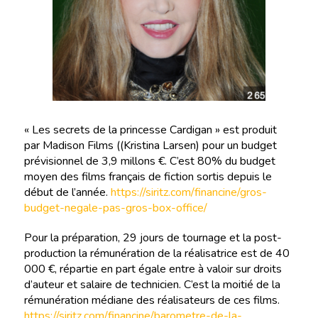
« Les secrets de la princesse Cardigan » est produit
par Madison Films ((Kristina Larsen) pour un budget
prévisionnel de 3,9 millons €. C’est 80% du budget
moyen des films français de fiction sortis depuis le
début de l’année.
https://siritz.com/financine/gros-
budget-negale-pas-gros-box-office/
Pour la préparation, 29 jours de tournage et la post-
production la rémunération de la réalisatrice est de 40
000 €, répartie en part égale entre à valoir sur droits
d’auteur et salaire de technicien. C’est la moitié de la
rémunération médiane des réalisateurs de ces films.
https://siritz.com/financine/barometre-de-la-