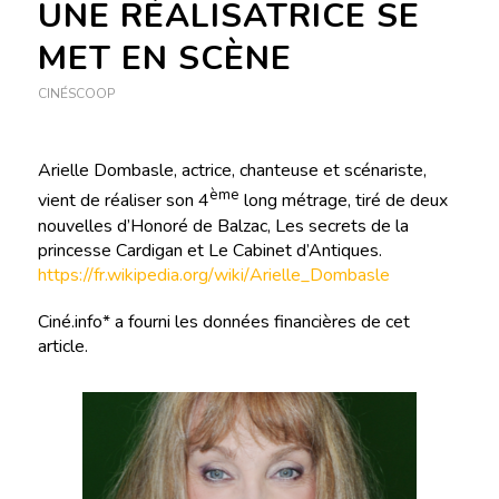
UNE RÉALISATRICE SE
MET EN SCÈNE
CINÉSCOOP
Arielle Dombasle, actrice, chanteuse et scénariste,
ème
vient de réaliser son 4
long métrage, tiré de deux
nouvelles d’Honoré de Balzac, Les secrets de la
princesse Cardigan et Le Cabinet d’Antiques.
https://fr.wikipedia.org/wiki/Arielle_Dombasle
Ciné.info* a fourni les données financières de cet
article.