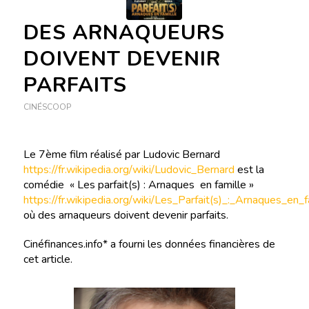
DES ARNAQUEURS
DOIVENT DEVENIR
PARFAITS
CINÉSCOOP
Le 7ème film réalisé par Ludovic Bernard
https://fr.wikipedia.org/wiki/Ludovic_Bernard
est la
comédie « Les parfait(s) : Arnaques en famille »
https://fr.wikipedia.org/wiki/Les_Parfait(s)_:_Arnaques_en_f
où des arnaqueurs doivent devenir parfaits.
Cinéfinances.info* a fourni les données financières de
cet article.