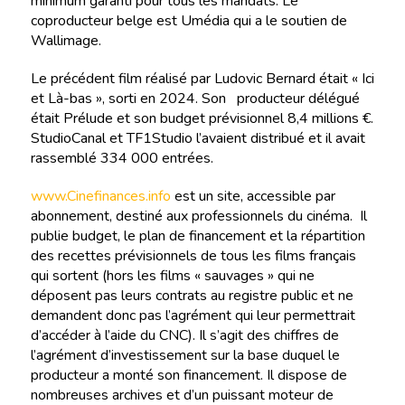
minimum garanti pour tous les mandats. Le
coproducteur belge est Umédia qui a le soutien de
Wallimage.
Le précédent film réalisé par Ludovic Bernard était « Ici
et Là-bas », sorti en 2024. Son producteur délégué
était Prélude et son budget prévisionnel 8,4 millions €.
StudioCanal et TF1Studio l’avaient distribué et il avait
rassemblé 334 000 entrées.
www.Cinefinances.info
est un site, accessible par
abonnement, destiné aux professionnels du cinéma. Il
publie budget, le plan de financement et la répartition
des recettes prévisionnels de tous les films français
qui sortent (hors les films « sauvages » qui ne
déposent pas leurs contrats au registre public et ne
demandent donc pas l’agrément qui leur permettrait
d’accéder à l’aide du CNC). Il s’agit des chiffres de
l’agrément d’investissement sur la base duquel le
producteur a monté son financement. Il dispose de
nombreuses archives et d’un puissant moteur de