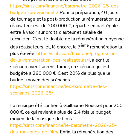
https://siritz.com/financine/barometre-2026-25-des-
budgets-previsionnels/
Pour la préparation, 40 jours
de tournage et la post-production la rémunération du
réalisateur est de 300 000 €, répartie en part égale
entre à valoir sur droits d’auteur et salaire de
technicien. C’est le double de la rémunération moyenne
ème
des réalisateurs, et, là encore, la 7
rémunération la
plus élevée.
https://siritz.com/financine/progression-
de-la-remuneration-des-realisateurs/
Il a écrit le
scénario avec Laurent Turner, un scénario qui est
budgété à 260 000 €. C’est 20% de plus que le
budget moyen des scénarios.
https://siritz.com/financine/les-barometre-des-
scenarios-2026-25/
La musique été confiée à Guillaume Roussel pour 200
000 €, ce qui revient à plus de 2,4 fois le budget
moyen de la musique de films.
https://siritz.com/financine/le-barometre-2026-25-
des-musiques-de-film/
Enfin, la rémunération des