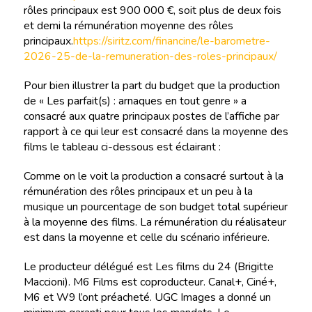
rôles principaux est 900 000 €, soit plus de deux fois
et demi la rémunération moyenne des rôles
principaux.
https://siritz.com/financine/le-barometre-
2026-25-de-la-remuneration-des-roles-principaux/
Pour bien illustrer la part du budget que la production
de « Les parfait(s) : arnaques en tout genre » a
consacré aux quatre principaux postes de l’affiche par
rapport à ce qui leur est consacré dans la moyenne des
films le tableau ci-dessous est éclairant :
Comme on le voit la production a consacré surtout à la
rémunération des rôles principaux et un peu à la
musique un pourcentage de son budget total supérieur
à la moyenne des films. La rémunération du réalisateur
est dans la moyenne et celle du scénario inférieure.
Le producteur délégué est Les films du 24 (Brigitte
Maccioni). M6 Films est coproducteur. Canal+, Ciné+,
M6 et W9 l’ont préacheté. UGC Images a donné un