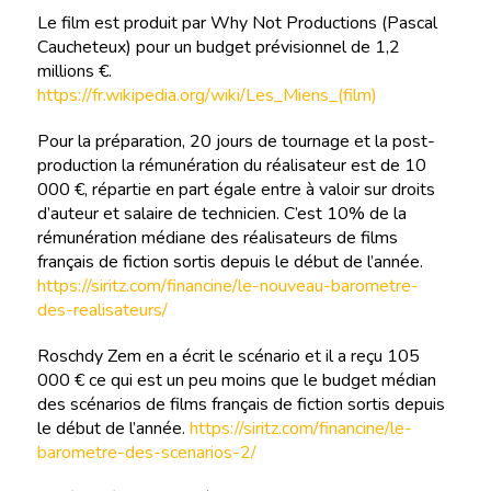
Le film est produit par Why Not Productions (Pascal
Caucheteux) pour un budget prévisionnel de 1,2
millions €.
https://fr.wikipedia.org/wiki/Les_Miens_(film)
Pour la préparation, 20 jours de tournage et la post-
production la rémunération du réalisateur est de 10
000 €, répartie en part égale entre à valoir sur droits
d’auteur et salaire de technicien. C’est 10% de la
rémunération médiane des réalisateurs de films
français de fiction sortis depuis le début de l’année.
https://siritz.com/financine/le-nouveau-barometre-
des-realisateurs/
Roschdy Zem en a écrit le scénario et il a reçu 105
000 € ce qui est un peu moins que le budget médian
des scénarios de films français de fiction sortis depuis
le début de l’année.
https://siritz.com/financine/le-
barometre-des-scenarios-2/