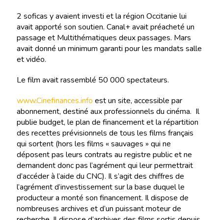
2 soficas y avaient investi et la région Occitanie lui
avait apporté son soutien. Canal+ avait préacheté un
passage et Multithématiques deux passages. Mars
avait donné un minimum garanti pour les mandats salle
et vidéo.
Le film avait rassemblé 50 000 spectateurs.
www.Cinefinances.info
est un site, accessible par
abonnement, destiné aux professionnels du cinéma. Il
publie budget, le plan de financement et la répartition
des recettes prévisionnels de tous les films français
qui sortent (hors les films « sauvages » qui ne
déposent pas leurs contrats au registre public et ne
demandent donc pas l’agrément qui leur permettrait
d’accéder à l’aide du CNC). Il s’agit des chiffres de
l’agrément d’investissement sur la base duquel le
producteur a monté son financement. Il dispose de
nombreuses archives et d’un puissant moteur de
recherche. Il dispose d’archives des films sortis depuis