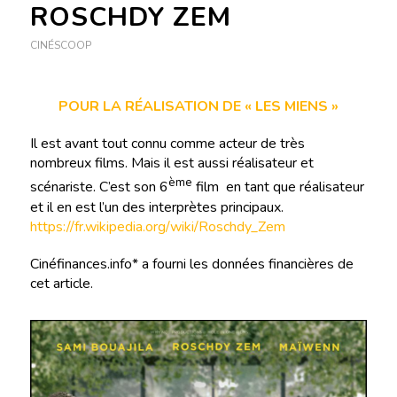
ROSCHDY ZEM
CINÉSCOOP
POUR LA RÉALISATION DE « LES MIENS »
Il est avant tout connu comme acteur de très
nombreux films. Mais il est aussi réalisateur et
ème
scénariste. C’est son 6
film en tant que réalisateur
et il en est l’un des interprètes principaux.
https://fr.wikipedia.org/wiki/Roschdy_Zem
Cinéfinances.info* a fourni les données financières de
cet article.