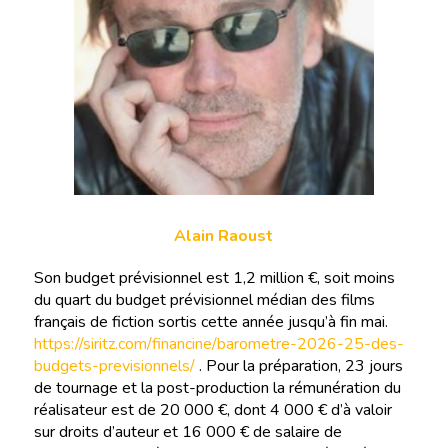
Alain Raoust
Son budget prévisionnel est 1,2 million €, soit moins
du quart du budget prévisionnel médian des films
français de fiction sortis cette année jusqu’à fin mai.
https://siritz.com/financine/barometre-2026-25-des-
budgets-previsionnels/
. Pour la préparation, 23 jours
de tournage et la post-production la rémunération du
réalisateur est de 20 000 €, dont 4 000 € d’à valoir
sur droits d’auteur et 16 000 € de salaire de