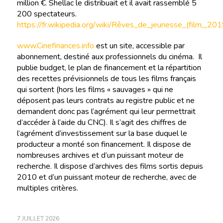
million €. Shellac le distribuait et il avait rassemblé 5
200 spectateurs.
https://fr.wikipedia.org/wiki/Rêves_de_jeunesse_(film,_201
www.Cinefinances.info
est un site, accessible par
abonnement, destiné aux professionnels du cinéma. Il
publie budget, le plan de financement et la répartition
des recettes prévisionnels de tous les films français
qui sortent (hors les films « sauvages » qui ne
déposent pas leurs contrats au registre public et ne
demandent donc pas l’agrément qui leur permettrait
d’accéder à l’aide du CNC). Il s’agit des chiffres de
l’agrément d’investissement sur la base duquel le
producteur a monté son financement. Il dispose de
nombreuses archives et d’un puissant moteur de
recherche. Il dispose d’archives des films sortis depuis
2010 et d’un puissant moteur de recherche, avec de
multiples critères.
7 JUILLET 2026