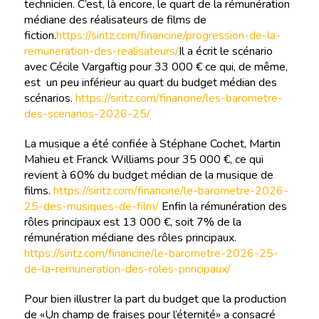
technicien. C’est, là encore, le quart de la rémunération
médiane des réalisateurs de films de
fiction.
https://siritz.com/financine/progression-de-la-
remuneration-des-realisateurs/
Il a écrit le scénario
avec Cécile Vargaftig pour 33 000 € ce qui, de même,
est un peu inférieur au quart du budget médian des
scénarios.
https://siritz.com/financine/les-barometre-
des-scenarios-2026-25/
La musique a été confiée à Stéphane Cochet, Martin
Mahieu et Franck Williams pour 35 000 €, ce qui
revient à 60% du budget médian de la musique de
films.
https://siritz.com/financine/le-barometre-2026-
25-des-musiques-de-film/
Enfin la rémunération des
rôles principaux est 13 000 €, soit 7% de la
rémunération médiane des rôles principaux.
https://siritz.com/financine/le-barometre-2026-25-
de-la-remuneration-des-roles-principaux/
Pour bien illustrer la part du budget que la production
de «Un champ de fraises pour l’éternité» a consacré