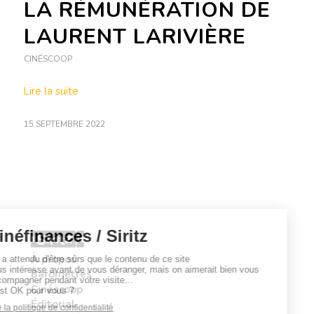
LA RÉMUNÉRATION DE
LAURENT LARIVIÈRE
CINÉSCOOP
Lire la suite
15 SEPTEMBRE 2022
À propos
Baromètres
Cinéscoop
Éditorial