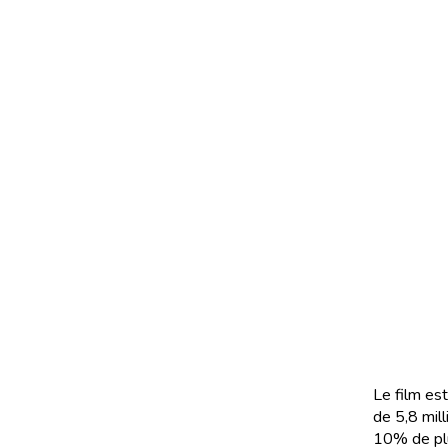
Le film es
de 5,8 mill
10% de plu