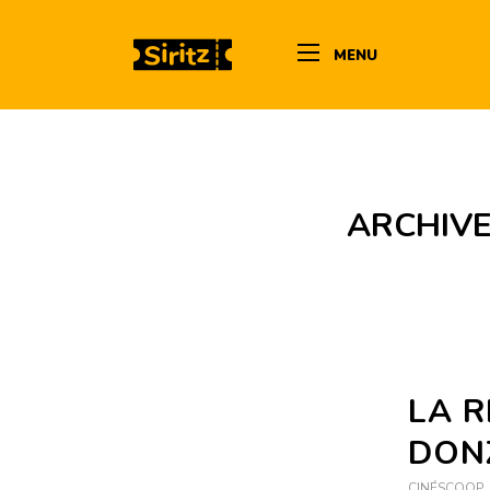
MENU
ARCHIVE
LA 
DON
CINÉSCOOP