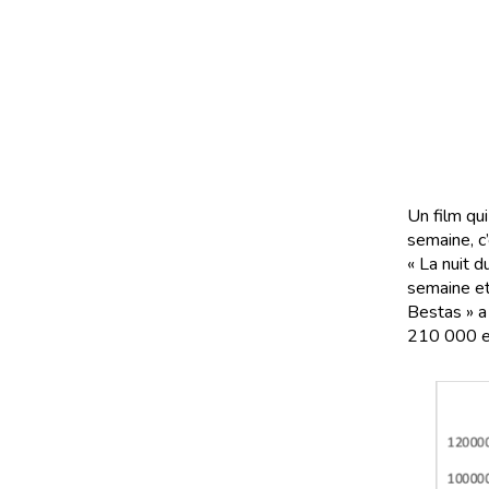
Un film qu
semaine, c
« La nuit 
semaine et
Bestas » a
210 000 e