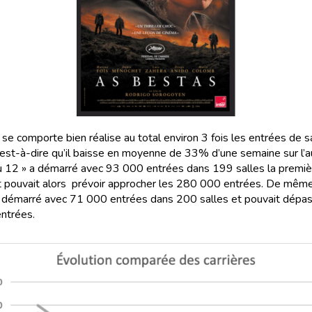
i se comporte bien réalise au total environ 3 fois les entrées de 
’est-à-dire qu’il baisse en moyenne de 33% d’une semaine sur l’a
du 12 » a démarré avec 93 000 entrées dans 199 salles la premiè
 pouvait alors prévoir approcher les 280 000 entrées. De mêm
 démarré avec 71 000 entrées dans 200 salles et pouvait dépas
ntrées.