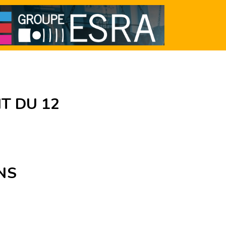
IT DU 12
NS