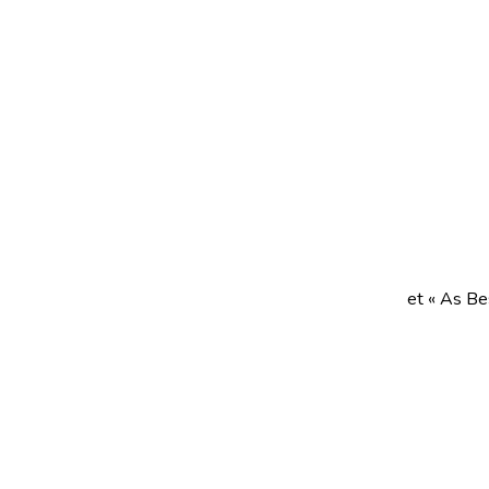
et « As Be