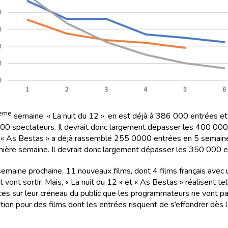
ème
semaine, « La nuit du 12 », en est déjà à 386 000 entrées et
000 spectateurs. Il devrait donc largement dépasser les 400 000
« As Bestas » a déjà rassemblé 255 0000 entrées en 5 semaine
nière semaine. Il devrait donc largement dépasser les 350 000 e
 semaine prochaine, 11 nouveaux films, dont 4 films français avec 
vont sortir. Mais, « La nuit du 12 » et « As Bestas » réalisent tel
es sur leur créneau du public que les programmateurs ne vont pa
ition pour des films dont les entrées risquent de s’effondrer dès