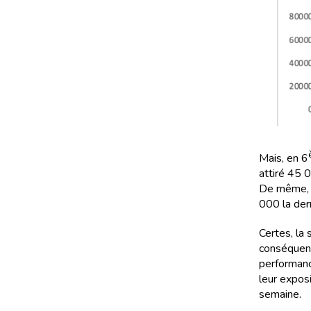
Mais, en 6
attiré 45 
De même, 
000 la der
Certes, la
conséquent 
performanc
leur expos
semaine.