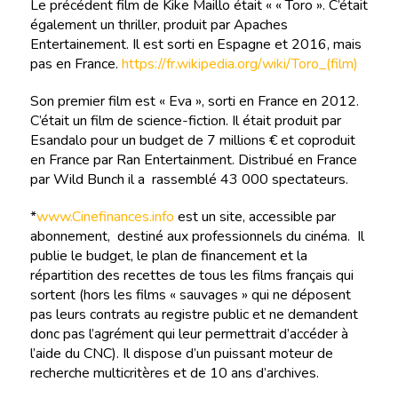
Le précédent film de Kike Maillo était « « Toro ». C’était
également un thriller, produit par Apaches
Entertainement. Il est sorti en Espagne et 2016, mais
pas en France.
https://fr.wikipedia.org/wiki/Toro_(film)
Son premier film est « Eva », sorti en France en 2012.
C’était un film de science-fiction. Il était produit par
Esandalo pour un budget de 7 millions € et coproduit
en France par Ran Entertainment. Distribué en France
par Wild Bunch il a rassemblé 43 000 spectateurs.
*
www.Cinefinances.info
est un site, accessible par
abonnement, destiné aux professionnels du cinéma. Il
publie le budget, le plan de financement et la
répartition des recettes de tous les films français qui
sortent (hors les films « sauvages » qui ne déposent
pas leurs contrats au registre public et ne demandent
donc pas l’agrément qui leur permettrait d’accéder à
l’aide du CNC). Il dispose d’un puissant moteur de
recherche multicritères et de 10 ans d’archives.