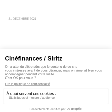
31 DÉCEMBRE 2021
À propos
Baromètres
Cinéscoop
Éditorial
FinanCiné
Le Carrefour
Siritz © 2020 -