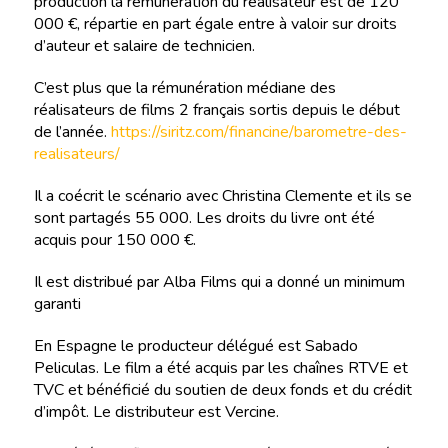
production la rémunération du réalisateur est de 120
000 €, répartie en part égale entre à valoir sur droits
d’auteur et salaire de technicien.
C’est plus que la rémunération médiane des
réalisateurs de films 2 français sortis depuis le début
de l’année.
https://siritz.com/financine/barometre-des-
realisateurs/
Il a coécrit le scénario avec Christina Clemente et ils se
sont partagés 55 000. Les droits du livre ont été
acquis pour 150 000 €.
Il est distribué par Alba Films qui a donné un minimum
garanti
En Espagne le producteur délégué est Sabado
Peliculas. Le film a été acquis par les chaînes RTVE et
TVC et bénéficié du soutien de deux fonds et du crédit
d’impôt. Le distributeur est Vercine.