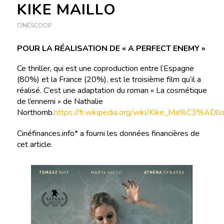
KIKE MAILLO
CINÉSCOOP
POUR LA RÉALISATION DE « A PERFECT ENEMY »
Ce thriller, qui est une coproduction entre l’Espagne
(80%) et la France (20%), est le troisième film qu’il a
réalisé. C’est une adaptation du roman « La cosmétique
de l’ennemi » de Nathalie
Northomb.
https://fr.wikipedia.org/wiki/Kike_Ma%C3%ADll
Cinéfinances.info* a fourni les données financières de
cet article.