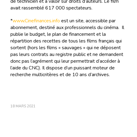
de technicien et à valoir sur droits d’auteurs. Le film
avait rassemblé 617 000 spectateurs.
*
www.Cinefinances.info
est un site, accessible par
abonnement, destiné aux professionnels du cinéma. Il
publie le budget, le plan de financement et la
répartition des recettes de tous les films français qui
sortent (hors les films « sauvages » qui ne déposent
pas leurs contrats au registre public et ne demandent
donc pas l’agrément qui leur permettrait d’accéder à
l’aide du CNC). Il dispose d’un puissant moteur de
recherche multicritères et de 10 ans d’archives.
18 MARS 2021