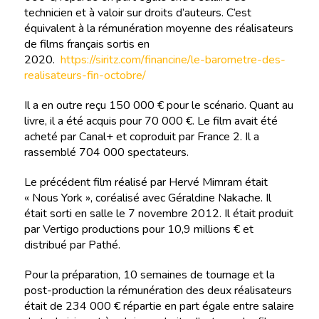
technicien et à valoir sur droits d’auteurs. C’est
équivalent à la rémunération moyenne des réalisateurs
de films français sortis en
2020.
https://siritz.com/financine/le-barometre-des-
realisateurs-fin-octobre/
Il a en outre reçu 150 000 € pour le scénario. Quant au
livre, il a été acquis pour 70 000 €. Le film avait été
acheté par Canal+ et coproduit par France 2. Il a
rassemblé 704 000 spectateurs.
Le précédent film réalisé par Hervé Mimram était
« Nous York », coréalisé avec Géraldine Nakache. Il
était sorti en salle le 7 novembre 2012. Il était produit
par Vertigo productions pour 10,9 millions € et
distribué par Pathé.
Pour la préparation, 10 semaines de tournage et la
post-production la rémunération des deux réalisateurs
était de 234 000 € répartie en part égale entre salaire