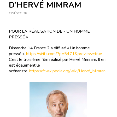
D’HERVÉ MIMRAM
CINÉSCOOP
POUR LA RÉALISATION DE « UN HOMME
PRESSÉ »
Dimanche 14 France 2 a diffusé « Un homme
pressé ».
https://siritz.com/?p=5471&preview=true
C’est le troisième film réalisé par Hervé Mimram. Il en
est également le
scénariste.
https://fr.wikipedia.org/wiki/Hervé_Mimran