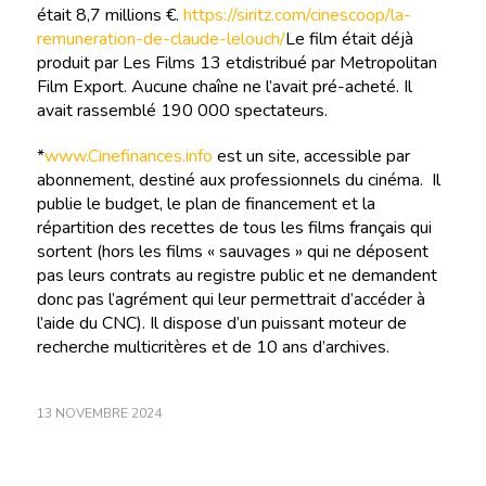
était 8,7 millions €.
https://siritz.com/cinescoop/la-
remuneration-de-claude-lelouch/
Le film était déjà
produit par Les Films 13 etdistribué par Metropolitan
Film Export. Aucune chaîne ne l’avait pré-acheté. Il
avait rassemblé 190 000 spectateurs.
*
www.Cinefinances.info
est un site, accessible par
abonnement, destiné aux professionnels du cinéma. Il
publie le budget, le plan de financement et la
répartition des recettes de tous les films français qui
sortent (hors les films « sauvages » qui ne déposent
pas leurs contrats au registre public et ne demandent
donc pas l’agrément qui leur permettrait d’accéder à
l’aide du CNC). Il dispose d’un puissant moteur de
recherche multicritères et de 10 ans d’archives.
13 NOVEMBRE 2024