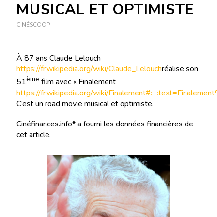
MUSICAL ET OPTIMISTE
CINÉSCOOP
À 87 ans Claude Lelouch
https://fr.wikipedia.org/wiki/Claude_Lelouch
réalise son
ème
51
film avec « Finalement
https://fr.wikipedia.org/wiki/Finalement#:~:text=
C’est un road movie musical et optimiste.
Cinéfinances.info* a fourni les données financières de
cet article.