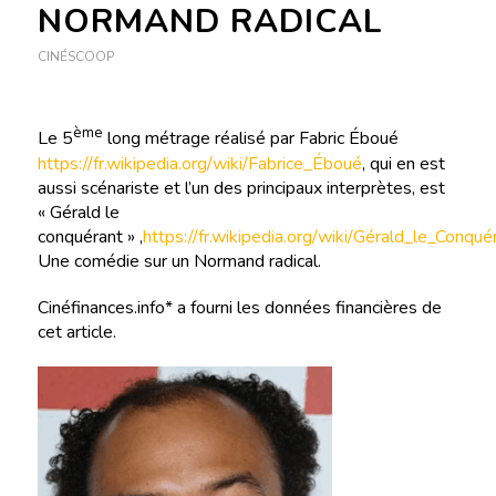
NORMAND RADICAL
CINÉSCOOP
ème
Le 5
long métrage réalisé par Fabric Éboué
https://fr.wikipedia.org/wiki/Fabrice_Éboué
, qui en est
aussi scénariste et l’un des principaux interprètes, est
« Gérald le
conquérant » ,
https://fr.wikipedia.org/wiki/Gérald_le_Conqué
Une comédie sur un Normand radical.
Cinéfinances.info* a fourni les données financières de
cet article.