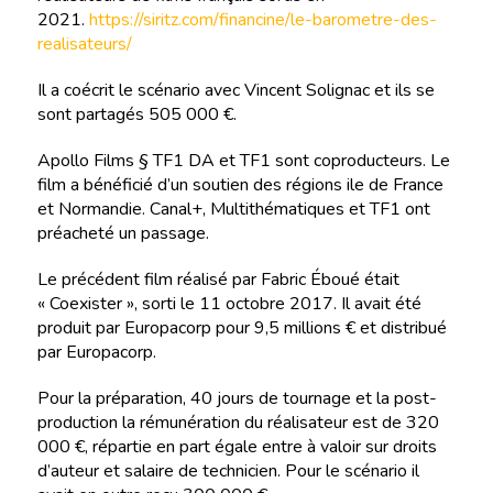
2021.
https://siritz.com/financine/le-barometre-des-
realisateurs/
Il a coécrit le scénario avec Vincent Solignac et ils se
sont partagés 505 000 €.
Apollo Films § TF1 DA et TF1 sont coproducteurs. Le
film a bénéficié d’un soutien des régions ile de France
et Normandie. Canal+, Multithématiques et TF1 ont
préacheté un passage.
Le précédent film réalisé par Fabric Éboué était
« Coexister », sorti le 11 octobre 2017. Il avait été
produit par Europacorp pour 9,5 millions € et distribué
par Europacorp.
Pour la préparation, 40 jours de tournage et la post-
production la rémunération du réalisateur est de 320
000 €, répartie en part égale entre à valoir sur droits
d’auteur et salaire de technicien. Pour le scénario il