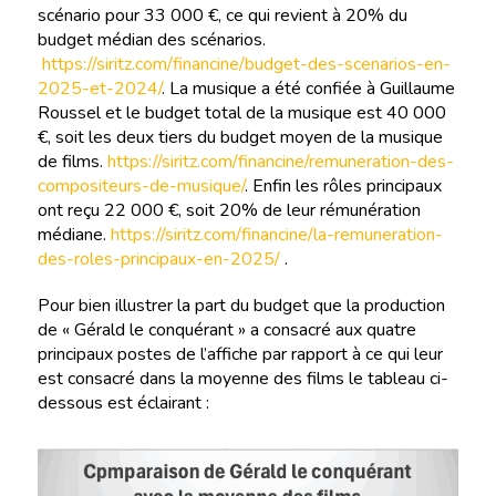
scénario pour 33 000 €, ce qui revient à 20% du
budget médian des scénarios.
https://siritz.com/financine/budget-des-scenarios-en-
2025-et-2024/
. La musique a été confiée à Guillaume
Roussel et le budget total de la musique est 40 000
€, soit les deux tiers du budget moyen de la musique
de films.
https://siritz.com/financine/remuneration-des-
compositeurs-de-musique/
. Enfin les rôles principaux
ont reçu 22 000 €, soit 20% de leur rémunération
médiane.
https://siritz.com/financine/la-remuneration-
des-roles-principaux-en-2025/
.
Pour bien illustrer la part du budget que la production
de « Gérald le conquérant » a consacré aux quatre
principaux postes de l’affiche par rapport à ce qui leur
est consacré dans la moyenne des films le tableau ci-
dessous est éclairant :