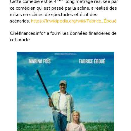
ème
Cette comédie est le 4
long métrage réalisée par
ce comédien qui est passé par la scène, a réalisé des
mises en scènes de spectacles et écrit des
scénarios.
https://fr.wikipedia.org/wiki/Fabrice_Éboué
Cinéfinances.info* a fourni les données financières de
cet article.