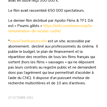
avait en outre reçu 300 000 €.
Le film avait rassemblé 650 000 spectateurs.
Le dernier film distribué par Apollo Films & TF1 DA
est « Pourris gâtés »
https://siritz.com/cinescoop/la-
remuneration-de-nicolas-cuche/
*
www.Cinefinances.info
est un site, accessible par
abonnement, destiné aux professionnels du cinéma. Il
publie le budget, le plan de financement et la
répartition des recettes de tous les films français qui
sortent (hors les films « sauvages » qui ne déposent
pas leurs contrats au registre public et ne demandent
donc pas l’agrément qui leur permettrait d’accéder à
l’aide du CNC). Il dispose d’un puissant moteur de
recherche multicritères et de 10 ans d’archives.
27 OCTOBRE 2021