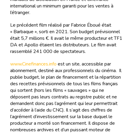
international un minimum garanti pour les ventes à
l’étranger.
Le précédent film réalisé par Fabrice Éboué était
« Barbaque », sorti en 2021. Son budget prévisionnel
était 5,7 millions €. Il avait le même producteur et TF1
DA et Apollo étaient les distributeurs. Le film avait
rassemblé 241 000 de spectateurs.
www.Cinefinances.info
est un site, accessible par
abonnement, destiné aux professionnels du cinéma. Il
publie budget, le plan de financement et la répartition
des recettes prévisionnels de tous les films français
qui sortent (hors les films « sauvages » qui ne
déposent pas leurs contrats au registre public et ne
demandent donc pas l’agrément qui leur permettrait
d’accéder à l’aide du CNC). Il s’agit des chiffres de
l’agrément d’investissement sur la base duquel le
producteur a monté son financement. Il dispose de
nombreuses archives et d’un puissant moteur de