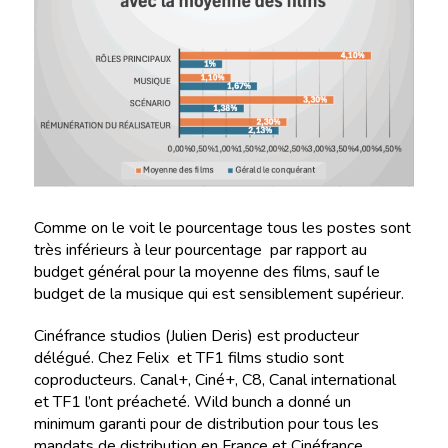
Comme on le voit le pourcentage tous les postes sont
très inférieurs à leur pourcentage par rapport au
budget général pour la moyenne des films, sauf le
budget de la musique qui est sensiblement supérieur.
Cinéfrance studios (Julien Deris) est producteur
délégué. Chez Felix et TF1 films studio sont
coproducteurs. Canal+, Ciné+, C8, Canal international
et TF1 l’ont préacheté. Wild bunch a donné un
minimum garanti pour de distribution pour tous les
mandats de distribution en France et Cinéfrance