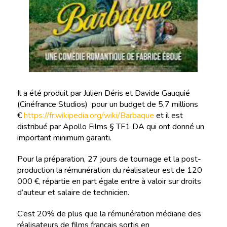
Il a été produit par Julien Déris et Davide Gauquié
(Cinéfrance Studios) pour un budget de 5,7 millions
€
https://fr.wikipedia.org/wiki/Barbaque
et il est
distribué par Apollo Films § TF1 DA qui ont donné un
important minimum garanti.
Pour la préparation, 27 jours de tournage et la post-
production la rémunération du réalisateur est de 120
000 €, répartie en part égale entre à valoir sur droits
d’auteur et salaire de technicien.
C’est 20% de plus que la rémunération médiane des
réalisateurs de films français sortis en