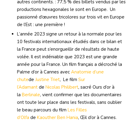
autres continents. : 77,5 % des billets vendus par les
productions hexagonales le sont en Europe. Un
passionné d’œuvres tricolores sur trois vit en Europe
de l’Est : une première !
L’année 2023 signe un retour à la normale pour les
10 festivals internationaux étudiés dans ce bilan et
la France peut s’enorgueillir de résultats de haute
volée. Il est indéniable que 2023 est une grande
année pour la France. Un film français a décroché la
Palme d’or à Cannes avec
Anatomie d’une
chute
de
Justine Triet
, Le film
Sur
l’Adamant
de
Nicolas Philibert
, sacré Ours d’or à
la
Berlinale
, vient confirmer que les documentaires
ont toute leur place dans les festivals, sans oublier
le beau parcours du film
Les Filles
d’Olfa
de
Kaouther Ben Hania
, Œil d’or à Cannes.