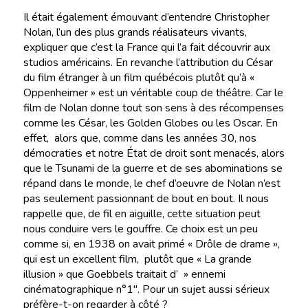
Il était également émouvant d’entendre Christopher
Nolan, l’un des plus grands réalisateurs vivants,
expliquer que c’est la France qui l’a fait découvrir aux
studios américains. En revanche l’attribution du César
du film étranger à un film québécois plutôt qu’à «
Oppenheimer » est un véritable coup de théâtre. Car le
film de Nolan donne tout son sens à des récompenses
comme les César, les Golden Globes ou les Oscar. En
effet, alors que, comme dans les années 30, nos
démocraties et notre État de droit sont menacés, alors
que le Tsunami de la guerre et de ses abominations se
répand dans le monde, le chef d’oeuvre de Nolan n’est
pas seulement passionnant de bout en bout. Il nous
rappelle que, de fil en aiguille, cette situation peut
nous conduire vers le gouffre. Ce choix est un peu
comme si, en 1938 on avait primé « Drôle de drame »,
qui est un excellent film, plutôt que « La grande
illusion » que Goebbels traitait d’ » ennemi
cinématographique n°1″. Pour un sujet aussi sérieux
préfère-t-on regarder à côté ?