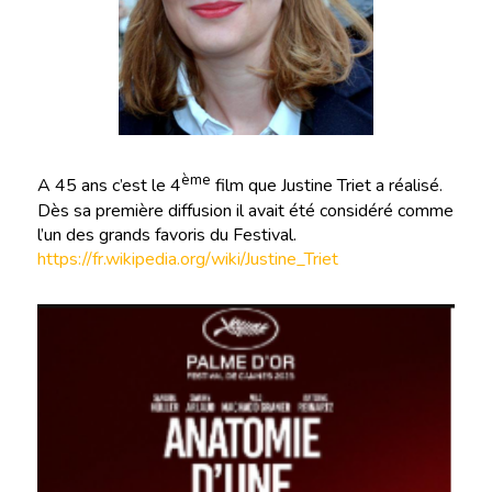
ème
A 45 ans c’est le 4
film que Justine Triet a réalisé.
Dès sa première diffusion il avait été considéré comme
l’un des grands favoris du Festival.
https://fr.wikipedia.org/wiki/Justine_Triet