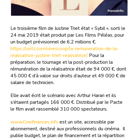
Le troisième film de Justine Triet état « Sybil », sorti le
24 mai 2019 était produit par Les Films Péléas, pour
un budget prévisionnel de 6,2 millions €.
https://siritz.com/cinescoop/la-remuneration-de-la-
realisatrice-justine-triet-realisatrice/
Pour la
préparation, le tournage et la post-production la
rémunération de la réalisatrice était de 94 000 €, dont
45 000 € d’à valoir sur droits d’auteur et 49 000 € de
salaire de technicien.
Elle avait écrit le scénario avec Arthur Harari et ils
s’étaient partagés 166 000 €. Distribué par le Pacte
le film avait rassemblé 310 000 spectateurs.
www.Cinefinances.info
est un site, accessible par
abonnement, destiné aux professionnels du cinéma. Il
publie budget, le plan de financement et la répartition