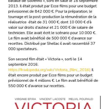
bataille de Solférino », sorti en salle le 18 septembre
2013. Il était produit par Ecce films pour une budget
prévisionnel de 842 000 €. Pour la préparation, le
tournage et la post-production la rémunération de la
réalisatrice était de 31 000 €, dont 10 000 € d’à
valoir sur droits d’auteur et 21 000 € de salaire de
technicien. Elle avait écrit le scénario pour 10 000 €.
Le film avait bénéficié de 500 000 € d’avance sur
recettes. Distribué par Shellac il avait rassemblé 37
000 spectateurs.
Son second film était « Victoria », sorti le 14
septembre 2016.
https://fr.wikipedia.org/wiki/Victoria_(film,_2016)
Il
était encore produit par Ecce films pour un budget
prévisionnel de 4 millions €. Le film avait bénéficié de
550 000 € d’avance sur recettes.