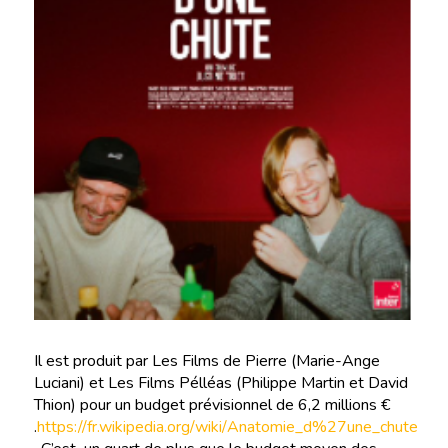
Il est produit par Les Films de Pierre (Marie-Ange
Luciani) et Les Films Pélléas (Philippe Martin et David
Thion) pour un budget prévisionnel de 6,2 millions €
.
https://fr.wikipedia.org/wiki/Anatomie_d%27une_chute