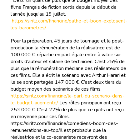
. C’est un quart de plus que le budget moyen des
films Français de fiction sortis depuis le début de
l’année jusqu’au 19 juillet.
https://siritz.com/financine/pathe-et-boon-explosent-
les-barometres/
Pour la préparation, 45 jours de tournage et la post-
production la rémunération de la réalisatrice est de
100 000 €, répartie en part égale entre à valoir sur
droits d’auteur et salaire de technicien. C’est 25% de
plus que la rémunération médiane des réalisateurs de
ces films. Elle a écrit le scénario avec Arthur Harari et
ils se sont partagés 147 000 €. C’est deux tiers du
budget moyen des scénarios de ces films.
https://siritz.com/financine/la-part-du-scenario-dans-
le-budget-augmente/
Les rôles principaux ont reçu
253 000 €. C’est 22% de plus que ce qu’ils ont reçu
en moyenne pour ces films.
https://siritz.com/financine/comediens-boom-des-
remunerations-au-top/Il est probable que la
réalisatrice et le co-scénariste recevront des