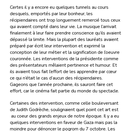
Certes il y a encore eu quelques tunnels au cours
desquels, emportés par leur bonheur, les
récipiendaires ont trop longuement remercié tous ceux
qui avaient compté dans leur vie. La musique l’arrivait
finalement à leur faire prendre conscience qu’ils avaient
dépassé la limite. Mais la plupart des lauréats avaient
préparé par écrit leur intervention et exprimé la
conception de leur métier et la signification de l’oeuvre
couronnée. Les interventions de la présidente comme
des présentateurs mêlaient pertinence et humour. Et
ils avaient tous fait l’effort de les apprendre par cœur
ce qui n’était le cas d’aucun des récipiendaires.
Gageons que l’année prochaine, ils sauront faire cet
effort, car le cinéma fait partie du monde du spectacle.
Certaines des intervention, comme celle bouleversant
de Judith Godrèche, soulignaient quel point cet art est
au coeur des grands enjeux de notre époque. Il y a eu
quelques interventions en faveur de Gaza mais pas la
moindre pour dénoncer le pogrom du 7 octobre. Les