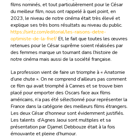
films nominés, et tout particulièrement pour le César
du meilleur film, nous ont rappelé à quel point, en
2023, le niveau de notre cinéma était très élevé et
explique ses très bons résultats au niveau du public.
https://siritz.com/editorial/les-raisons-detre-
optimiste-de-la-fnef/
Et, le fait que toutes les œuvres
retenues pour le César suprême soient réalisées par
des femmes marque un tournant dans l’histoire de
notre cinéma mais aussi de la société française.
La profession vient de faire un triomphe à « Anatomie
d’une chute ». On ne comprend d’ailleurs pas comment
ce film qui avait triomphé à Cannes et se trouve bien
placé pour emporter des Oscars face aux films
américains, n’a pas été sélectionné pour représenter la
France dans la catégorie des meilleurs films étrangers.
Les deux César d’honneur sont évidemment justifiés.
Les talents d’Agnes Jaoui sont multiples et sa
présentation par Djamel Debbouze était à la fois
émouvante et pleine d’humour.