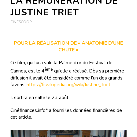
LA RÉMUNÉRATION DE
JUSTINE TRIET
CINÉSCOOP
POUR LA RÉALISATION DE « ANATOMIE D’UNE
CHUTE »
Ce film, qui lui a valu la Palme d’or du Festival de
ème
Cannes, est le 4
qu’elle a réalisé. Dès sa première
diffusion il avait été considéré comme l’un des grands
favoris.
https://fr.wikipedia.org/wiki/Justine_Triet
Il sortira en salle le 23 août.
Cinéfinances.info* a fourni les données financières de
cet article.