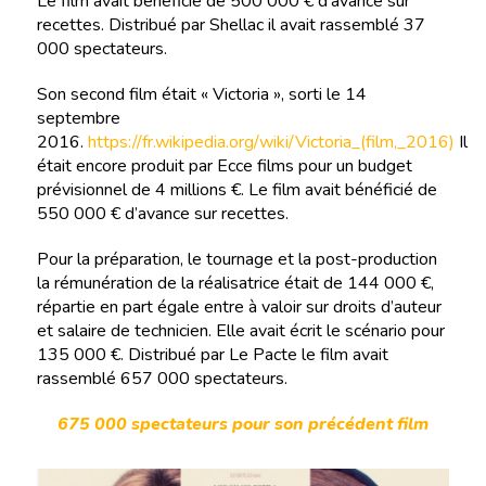
Le film avait bénéficié de 500 000 € d’avance sur
recettes. Distribué par Shellac il avait rassemblé 37
000 spectateurs.
Son second film était « Victoria », sorti le 14
septembre
2016.
https://fr.wikipedia.org/wiki/Victoria_(film,_2016)
Il
était encore produit par Ecce films pour un budget
prévisionnel de 4 millions €. Le film avait bénéficié de
550 000 € d’avance sur recettes.
Pour la préparation, le tournage et la post-production
la rémunération de la réalisatrice était de 144 000 €,
répartie en part égale entre à valoir sur droits d’auteur
et salaire de technicien. Elle avait écrit le scénario pour
135 000 €. Distribué par Le Pacte le film avait
rassemblé 657 000 spectateurs.
675 000 spectateurs pour son précédent film