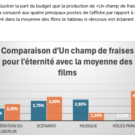
illustrer la part du budget que la production de «Un champ de frai
 a consacré aux quatre principaux postes de l’affiche par rapport à 
ré dans la moyenne des films le tableau ci-dessous est éclairant 