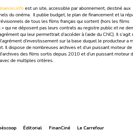
nances.info
est un site, accessible par abonnement, destiné aux
els du cinéma. Il publie budget, le plan de financement et la rép
évisionnels de tous les films français qui sortent (hors les films
 » qui ne déposent pas leurs contrats au registre public et ne d
agrément qui leur permettrait d’accéder à l’aide du CNC). Il s’agit
e l’agrément d’investissement sur la base duquel le producteur a
t. Il dispose de nombreuses archives et d’un puissant moteur de
 d’archives des films sortis depuis 2010 et d’un puissant moteur 
avec de multiples critères.
néscoop
Éditorial
FinanCiné
Le Carrefour