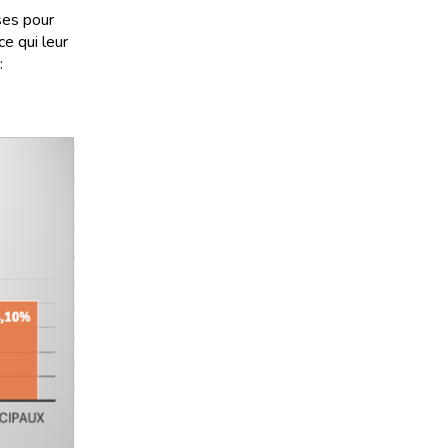
ses pour
ce qui leur
: