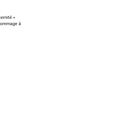
ernité »
 hommage à