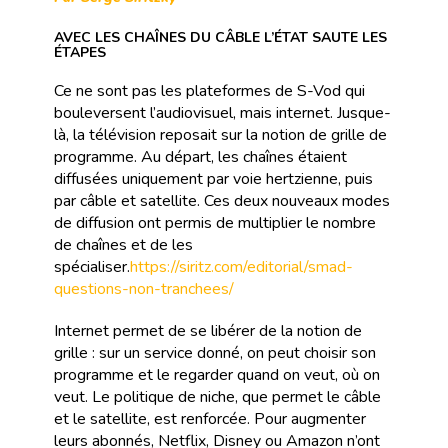
AVEC LES CHAÎNES DU CÂBLE L’ÉTAT SAUTE LES
ÉTAPES
Ce ne sont pas les plateformes de S-Vod qui
bouleversent l’audiovisuel, mais internet. Jusque-
là, la télévision reposait sur la notion de grille de
programme. Au départ, les chaînes étaient
diffusées uniquement par voie hertzienne, puis
par câble et satellite. Ces deux nouveaux modes
de diffusion ont permis de multiplier le nombre
de chaînes et de les
spécialiser.
https://siritz.com/editorial/smad-
questions-non-tranchees/
Internet permet de se libérer de la notion de
grille : sur un service donné, on peut choisir son
programme et le regarder quand on veut, où on
veut. Le politique de niche, que permet le câble
et le satellite, est renforcée. Pour augmenter
leurs abonnés, Netflix, Disney ou Amazon n’ont