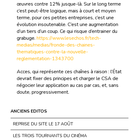
œuvres contre 12% jusque-là. Sur le long terme
c’est peut-être logique, mais à court et moyen
terme, pour ces petites entreprises, c’est une
évolution insoutenable. C’est une augmentation
d’un tiers d’un coup. Ce qui risque d’entrainer du
grabuge.
https://www.lesechos.fr/tech-
medias/medias/fronde-des-chaines-
thematiques-contre-la-nouvelle-
reglementation-1343700
Acces, qui représente ces chaînes à raison : l’État
devrait fixer des principes et charger le CSA de
négocier leur application au cas par cas, et, sans
doute, progressivement.
ANCIENS EDITOS
REPRISE DU SITE LE 17 AOÛT
LES TROIS TOURNANTS DU CINÉMA