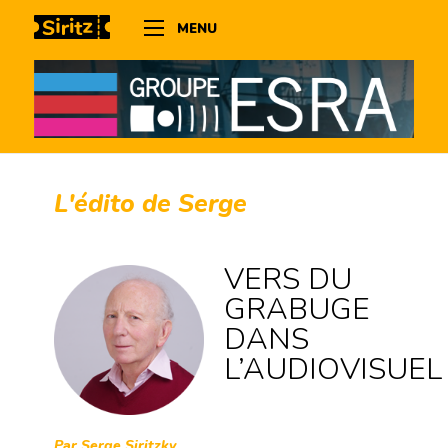
MENU
L'édito de Serge
VERS DU
GRABUGE
DANS
L’AUDIOVISUEL
Par Serge Siritzky