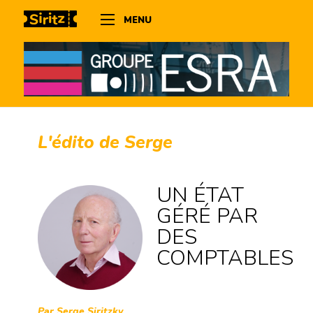
MENU
L'édito de Serge
UN ÉTAT
GÉRÉ PAR
DES
COMPTABLES
Par Serge Siritzky