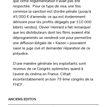
que cette réglementation n’avait pas été
respectée. Pour ce type de visa, une fois
commise la sanction est d’ordre pénale (jusqu’à
45 000 € d’amende, ce qui est évidemment
dérisoire pour les profits dégagés par 310 000
billets vendus). Olivier Henrard a fait remarquer
que les distributeurs dont les films avaient été
déprogrammés un vendredi soir pour permettre
une diffusion illégale de « Kaizen » pouvaient
saisir le juge civil et demander réparation de ce
préjudice.
D’une manière générale les exploitants sont
revenus de ce Congrès optimistes quand à
l’avenir du cinéma en France. C’était
incontestablement un bon 79 ème congrès de la
FNCF.
ANCIENS EDITOS