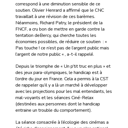
correspond à une diminution sensible de ce
soutien. Olivier Henrard a affirmé que le CNC
travaillait à une révision de ces barèmes.
Néanmoins, Richard Patry, le président de la
FNCF, a cru bon de mettre en garde contre la
tentation deBercy, qui cherche toutes les
économies possibles, de réduire ce soutien : «
Pas touche ! ce n’est pas de l’argent public mais
l’argent de notre public « , a-t-il rappelé.
Depuis le triomphe de « Un p’tit truc en plus » et
des jeux para-olympiques, le handicap est à
l’ordre du jour en France. Cela a permis à la CST
de rappeler qu’il y a là un marché à développer
avec les projections pour les mal entendants, les
mal-voyants et les séances Ciné-Relax
(destinées aux personnes dont le handicap
entraine un trouble du comportement).
La séance consacrée à l’écologie des cinémas a