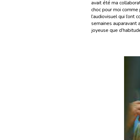
avait été ma collabora
choc pour moi comme p
l’audiovisuel qui l’ont
semaines auparavant av
joyeuse que d’habitud