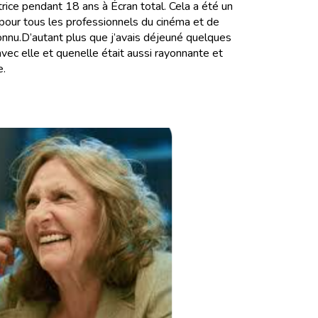
trice pendant 18 ans à Écran total. Cela a été un
our tous les professionnels du cinéma et de
 connu.D’autant plus que j’avais déjeuné quelques
ec elle et quenelle était aussi rayonnante et
e.