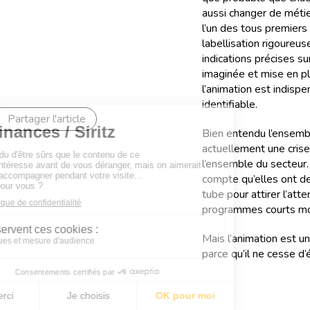
aussi changer de métie
l’un des tous premiers
labellisation rigoure
indications précises s
imaginée et mise en pla
l’animation est indispe
identifiable.
Partager l'article
Bien entendu l’ensembl
actuellement une crise
l’ensemble du secteur.
compte qu’elles ont de
tube pour attirer l’at
programmes courts mod
Mais l’animation est un
parce qu’il ne cesse d’