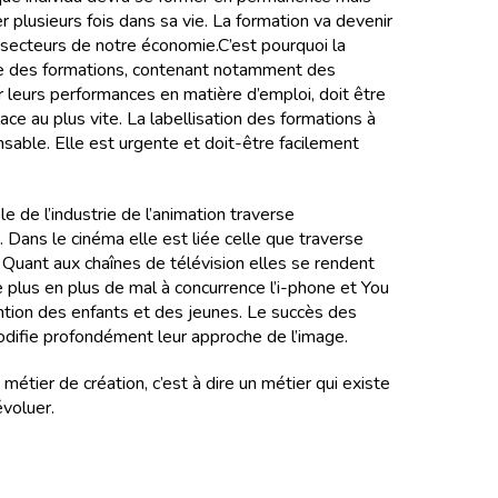
r plusieurs fois dans sa vie. La formation va devenir
 secteurs de notre économie.C’est pourquoi la
use des formations, contenant notamment des
ur leurs performances en matière d’emploi, doit être
ce au plus vite. La labellisation des formations à
nsable. Elle est urgente et doit-être facilement
e de l’industrie de l’animation traverse
. Dans le cinéma elle est liée celle que traverse
 Quant aux chaînes de télévision elles se rendent
 plus en plus de mal à concurrence l’i-phone et You
tention des enfants et des jeunes. Le succès des
ifie profondément leur approche de l’image.
 métier de création, c’est à dire un métier qui existe
évoluer.