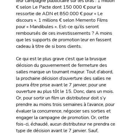
leur campagne publicitaire sur les bras : 1 million
€ selon Le Pacte dont 150 000 € pour la
ressortie de ADN et 850 000 € pour « Le
discours ». 1 millions € selon Memento Films
pour « Mandibules ». Est-ce qu’ils seront
remboursés de ces investissements ? A moins
que les supports de promotion leur en fassent
cadeau à titre de si bons clients.
Ce qui est le plus grave c’est que la brusque
décision du gouvernement de fermeture des
salles marque un tournant majeur. Tout d’abord,
la prochaine décision d’ouverture des salles ne
pourra être prise avant le 7 janvier, pour une
ouverture au plus tôt le 15. Donc, dans un mois.
Or, pour sortir un film un distributeur doit s’y
prendre au moins trois semaines à l’avance, pour
évaluer la concurrence, négocier ses sorties et
engager la campagne de promotion. Or, cette
fois-ci, échaudé, aucun distributeur ne prendra ce
type de décision avant le 7 janvier. Sauf,