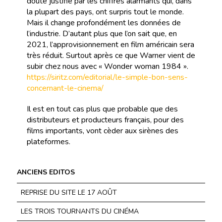
doute justifié par les chiffres alarmants qui, dans
la plupart des pays, ont surpris tout le monde.
Mais il change profondément les données de
l’industrie. D’autant plus que l’on sait que, en
2021, l’approvisionnement en film américain sera
très réduit. Surtout après ce que Warner vient de
subir chez nous avec « Wonder woman 1984 ».
https://siritz.com/editorial/le-simple-bon-sens-
concernant-le-cinema/
Il est en tout cas plus que probable que des
distributeurs et producteurs français, pour des
films importants, vont cèder aux sirènes des
plateformes.
ANCIENS EDITOS
REPRISE DU SITE LE 17 AOÛT
LES TROIS TOURNANTS DU CINÉMA