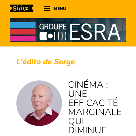
MENU
L'édito de Serge
CINÉMA :
UNE
EFFICACITÉ
MARGINALE
QUI
DIMINUE