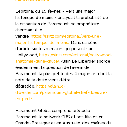
L’éditorial du 19 février, « Vers une major
historique de moins » analysait la probabilité de
la disparition de Paramount, sa propriétaire
cherchant à le
vendre.
https://siritz.com/editorial/vers-une-
major-historique-de-moins/
Dans sa série
d’article sur les menaces qui pèsent sur
Hollywood,
https://siritz.com/editorial/hollywood-
anatomie-dune-chute/
, Alain Le Diberder aborde
évidemment la question de l’avenir de
Paramount, la plus petite des 4 majors et dont la
note de la dette vient d’être
dégradée.
https://alain.le-
diberder.com/paramount-global-chef-doeuvre-
en-peril/
Paramount Global comprend le Studio
Paramount, le network CBS et ses filiales en
Grande-Bretagne et en Australie, des chaînes du