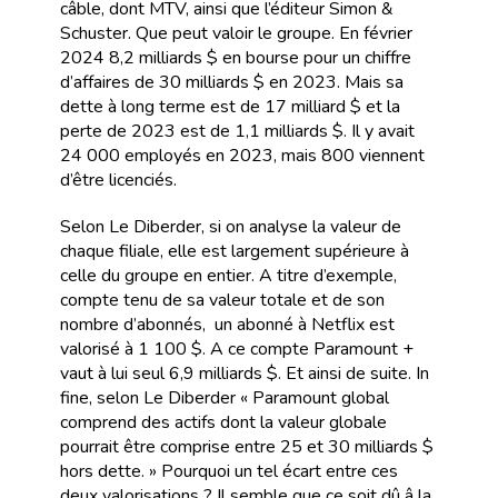
câble, dont MTV, ainsi que l’éditeur Simon &
Schuster. Que peut valoir le groupe. En février
2024 8,2 milliards $ en bourse pour un chiffre
d’affaires de 30 milliards $ en 2023. Mais sa
dette à long terme est de 17 milliard $ et la
perte de 2023 est de 1,1 milliards $. Il y avait
24 000 employés en 2023, mais 800 viennent
d’être licenciés.
Selon Le Diberder, si on analyse la valeur de
chaque filiale, elle est largement supérieure à
celle du groupe en entier. A titre d’exemple,
compte tenu de sa valeur totale et de son
nombre d’abonnés, un abonné à Netflix est
valorisé à 1 100 $. A ce compte Paramount +
vaut à lui seul 6,9 milliards $. Et ainsi de suite. In
fine, selon Le Diberder « Paramount global
comprend des actifs dont la valeur globale
pourrait être comprise entre 25 et 30 milliards $
hors dette. » Pourquoi un tel écart entre ces
deux valorisations ? Il semble que ce soit dû â la