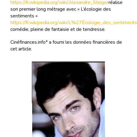
https://fr.wikipedia.org/wiki/Alexandre_Steiger
réalise
son premier long métrage avec « L’écologie des
sentiments »
https://fr.wikipedia.org/wiki/L%27Écologie_des_sentiments
comédie, pleine de fantaisie et de tendresse.
Cinéfinances.info* a fourni les données financières de
cet article.