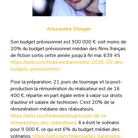
Alexandre Steiger
Son budget prévisionnel est 900 000 €, soit moins de
20% du budget prévisionnel médian des films français
de fiction sortis cette année jusqu’à fin mai. 639 45
https://siritz.com/financine/barometre-2026-25-des-
budgets-previsionnels/
Pour la préparation, 21 jours de tournage et la post-
production la rémunération du réalisateur est de 16
400 €, répartie en part égale entre à valoir sur droits
d’auteur et salaire de technicien. C’est 20% de la
rémunération médiane des réalisateurs.
https://siritz.com/financine/progression-de-la-
remuneration-des-realisateurs/
Il a écrit le scénario
pour 9 000 €, ce qui est 6% du budget médian des
scénarios.
https://siritz.com/financine/les-barometre-