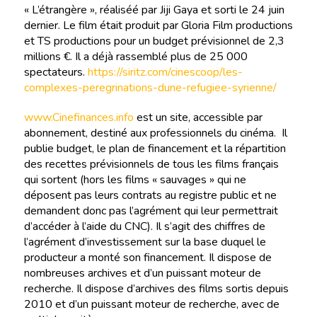
« L’étrangère », réaliséé par Jiji Gaya et sorti le 24 juin
dernier. Le film était produit par Gloria Film productions
et TS productions pour un budget prévisionnel de 2,3
millions €. Il a déjà rassemblé plus de 25 000
spectateurs.
https://siritz.com/cinescoop/les-
complexes-peregrinations-dune-refugiee-syrienne/
www.Cinefinances.info
est un site, accessible par
abonnement, destiné aux professionnels du cinéma. Il
publie budget, le plan de financement et la répartition
des recettes prévisionnels de tous les films français
qui sortent (hors les films « sauvages » qui ne
déposent pas leurs contrats au registre public et ne
demandent donc pas l’agrément qui leur permettrait
d’accéder à l’aide du CNC). Il s’agit des chiffres de
l’agrément d’investissement sur la base duquel le
producteur a monté son financement. Il dispose de
nombreuses archives et d’un puissant moteur de
recherche. Il dispose d’archives des films sortis depuis
2010 et d’un puissant moteur de recherche, avec de