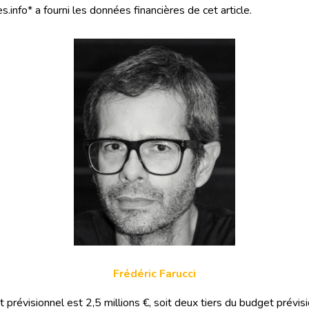
s.info* a fourni les données financières de cet article.
Frédéric Farucci
prévisionnel est 2,5 millions €, soit deux tiers du budget prévis