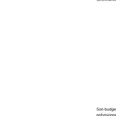
Son budget
prévisionn