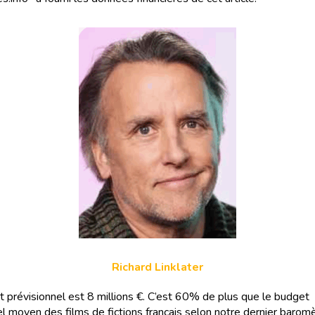
Richard Linklater
 prévisionnel est 8 millions €. C’est 60% de plus que le budget
el moyen des films de fictions français selon notre dernier baromè