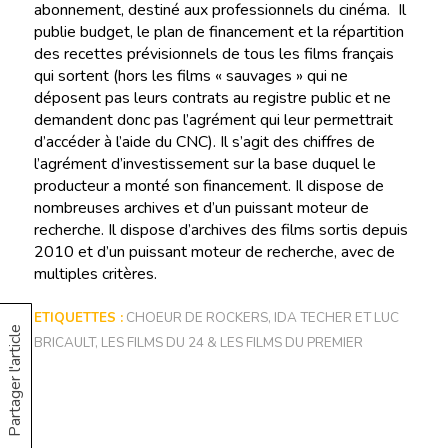
abonnement, destiné aux professionnels du cinéma. Il
publie budget, le plan de financement et la répartition
des recettes prévisionnels de tous les films français
qui sortent (hors les films « sauvages » qui ne
déposent pas leurs contrats au registre public et ne
demandent donc pas l’agrément qui leur permettrait
d’accéder à l’aide du CNC). Il s’agit des chiffres de
l’agrément d’investissement sur la base duquel le
producteur a monté son financement. Il dispose de
nombreuses archives et d’un puissant moteur de
recherche. Il dispose d’archives des films sortis depuis
2010 et d’un puissant moteur de recherche, avec de
multiples critères.
ETIQUETTES :
CHOEUR DE ROCKERS
,
IDA TECHER ET LUC
Partager l'article
BRICAULT
,
LES FILMS DU 24 & LES FILMS DU PREMIER