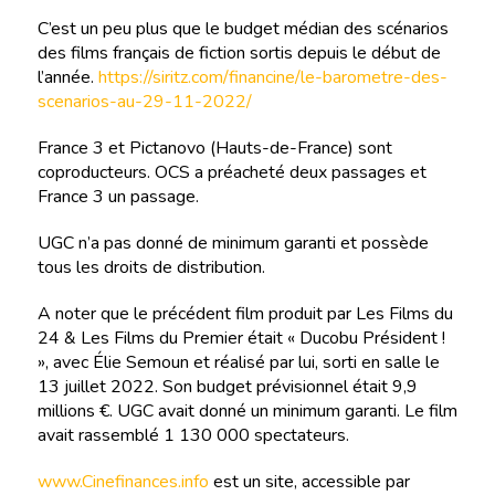
C’est un peu plus que le budget médian des scénarios
des films français de fiction sortis depuis le début de
l’année.
https://siritz.com/financine/le-barometre-des-
scenarios-au-29-11-2022/
France 3 et Pictanovo (Hauts-de-France) sont
coproducteurs. OCS a préacheté deux passages et
France 3 un passage.
UGC n’a pas donné de minimum garanti et possède
tous les droits de distribution.
A noter que le précédent film produit par Les Films du
24 & Les Films du Premier était « Ducobu Président !
», avec Élie Semoun et réalisé par lui, sorti en salle le
13 juillet 2022. Son budget prévisionnel était 9,9
millions €. UGC avait donné un minimum garanti. Le film
avait rassemblé 1 130 000 spectateurs.
www.Cinefinances.info
est un site, accessible par