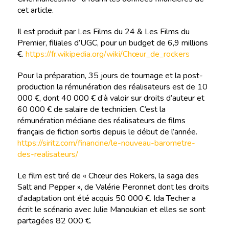
cet article.
Il est produit par Les Films du 24 & Les Films du
Premier, filiales d’UGC, pour un budget de 6,9 millions
€.
https://fr.wikipedia.org/wiki/Chœur_de_rockers
Pour la préparation, 35 jours de tournage et la post-
production la rémunération des réalisateurs est de 10
000 €, dont 40 000 € d’à valoir sur droits d’auteur et
60 000 € de salaire de technicien. C’est la
rémunération médiane des réalisateurs de films
français de fiction sortis depuis le début de l’année.
https://siritz.com/financine/le-nouveau-barometre-
des-realisateurs/
Le film est tiré de « Chœur des Rokers, la saga des
Salt and Pepper », de Valérie Peronnet dont les droits
d’adaptation ont été acquis 50 000 €. Ida Techer a
écrit le scénario avec Julie Manoukian et elles se sont
partagées 82 000 €.