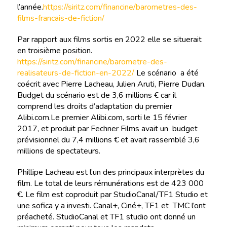
l’année.
https://siritz.com/financine/barometres-des-
films-francais-de-fiction/
Par rapport aux films sortis en 2022 elle se situerait
en troisième position.
https://siritz.com/financine/barometre-des-
realisateurs-de-fiction-en-2022/
Le scénario a été
coécrit avec Pierre Lacheau, Julien Aruti, Pierre Dudan.
Budget du scénario est de 3,6 millions € car il
comprend les droits d’adaptation du premier
Alibi.com.Le premier Alibi.com, sorti le 15 février
2017, et produit par Fechner Films avait un budget
prévisionnel du 7,4 millions € et avait rassemblé 3,6
millions de spectateurs.
Phillipe Lacheau est l’un des principaux interprètes du
film. Le total de leurs rémunérations est de 423 000
€. Le film est coproduit par StudioCanal/TF1 Studio et
une sofica y a investi. Canal+, Ciné+, TF1 et TMC l’ont
préacheté. StudioCanal et TF1 studio ont donné un