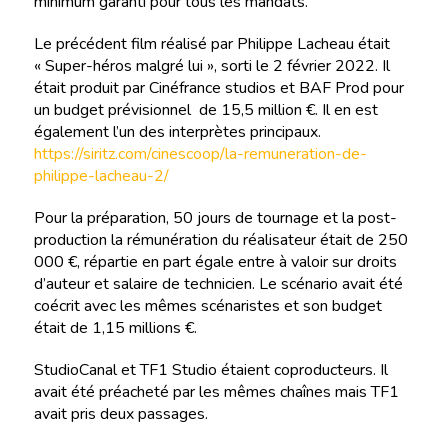
minimum garanti pour tous les mandats.
Le précédent film réalisé par Philippe Lacheau était
« Super-héros malgré lui », sorti le 2 février 2022. Il
était produit par Cinéfrance studios et BAF Prod pour
un budget prévisionnel de 15,5 million €. Il en est
également l’un des interprètes principaux.
https://siritz.com/cinescoop/la-remuneration-de-
philippe-lacheau-2/
Pour la préparation, 50 jours de tournage et la post-
production la rémunération du réalisateur était de 250
000 €, répartie en part égale entre à valoir sur droits
d’auteur et salaire de technicien. Le scénario avait été
coécrit avec les mêmes scénaristes et son budget
était de 1,15 millions €.
StudioCanal et TF1 Studio étaient coproducteurs. Il
avait été préacheté par les mêmes chaînes mais TF1
avait pris deux passages.