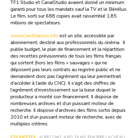
TF1 Studio et CanalStudio avaient donné un minimum
garanti pour tous les mandats sauf la TV et le Bénélux.
Le film, sorti sur 688 copies avait rassemblé 1,85
millions de spectateurs.
www.Cinefinances.info
est un site, accessible par
abonnement, destiné aux professionnels du cinéma. Il
publie budget, le plan de financement et la répartition
des recettes prévisionnels de tous les films français
qui sortent (hors les films « sauvages » qui ne
déposent pas leurs contrats au registre public et ne
demandent donc pas l’agrément qui leur permettrait
d’accéder à l’aide du CNC). Il s’agit des chiffres de
l’agrément d’investissement sur la base duquel le
producteur a monté son financement. Il dispose de
nombreuses archives et d’un puissant moteur de
recherche. Il dispose d’archives des films sortis depuis
2010 et d’un puissant moteur de recherche, avec de
multiples critères.
ETIQUETTES :
ALIBI.COM2
,
AXEL FILMS
,
PHILIPPE LACHEAU