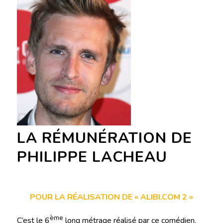
LA RÉMUNÉRATION DE
PHILIPPE LACHEAU
POUR LA RÉALISATION DE « ALIBI.COM 2 »
ème
C’est le 6
long métrage réalisé par ce comédien.