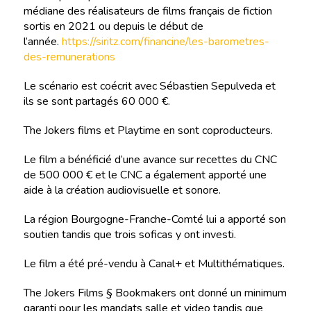
médiane des réalisateurs de films français de fiction
sortis en 2021 ou depuis le début de
l’année.
https://siritz.com/financine/les-barometres-
des-remunerations
Le scénario est coécrit avec Sébastien Sepulveda et
ils se sont partagés 60 000 €.
The Jokers films et Playtime en sont coproducteurs.
Le film a bénéficié d’une avance sur recettes du CNC
de 500 000 € et le CNC a également apporté une
aide à la création audiovisuelle et sonore.
La région Bourgogne-Franche-Comté lui a apporté son
soutien tandis que trois soficas y ont investi.
Le film a été pré-vendu à Canal+ et Multithématiques.
The Jokers Films § Bookmakers ont donné un minimum
garanti pour les mandats salle et video tandis que