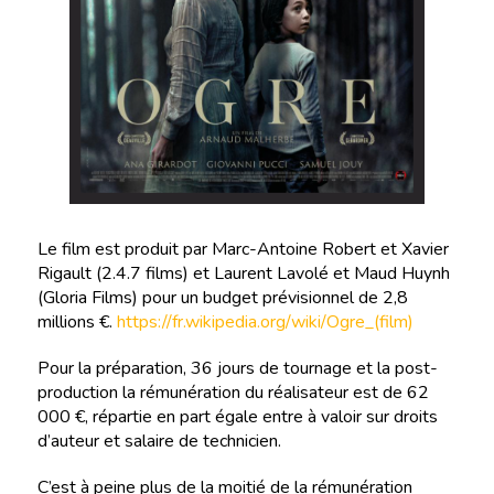
Le film est produit par Marc-Antoine Robert et Xavier
Rigault (2.4.7 films) et Laurent Lavolé et Maud Huynh
(Gloria Films) pour un budget prévisionnel de 2,8
millions €.
https://fr.wikipedia.org/wiki/Ogre_(film)
Pour la préparation, 36 jours de tournage et la post-
production la rémunération du réalisateur est de 62
000 €, répartie en part égale entre à valoir sur droits
d’auteur et salaire de technicien.
C’est à peine plus de la moitié de la rémunération