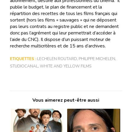
abonnement, destiné aux professionnels du cinéma. Il
publie le budget, le plan de financement et la
répartition des recettes de tous les films français qui
sortent (hors les films « sauvages » qui ne déposent
pas leurs contrats au registre public et ne demandent
donc pas l’agrément qui leur permettrait d’accéder à
l’aide du CNC). Il dispose d’un puissant moteur de
recherche multicritères et de 15 ans d’archives.
ETIQUETTES :
LECHELEN ROUTARD
,
PHILIPPE MICHELEN
,
STUDIOCANAL
,
WHITE AND YELLOW FILMS
Vous aimerez peut-être aussi