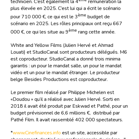
technicien. C’est également la 4
rémunération la
plus élevée en 2025. C’est lui qui a écrit le scénario
ème
pour 710 000 €, ce qui est le 3
budget de
scénario en 2025. Les rôles principaux ont reçu 667
ème
000 €, ce qui les situe au 9
rang cette année.
White and Yellow Films (Julien Hervé et Ahmad
Louati) et StudioCanal sont producteurs délégués. M6
est coproducteur. StudioCanal a donné trois minima
garantis : un pour le mandat salle, un pour le mandat
vidéo et un pour le mandat étranger. Le producteur
belge Besides Productions est coproducteur.
Le premier film réalisé par Philippe Michelen est
«Doudou » qu’il a réalisé avec Julien Hervé. Sorti en
2018 il avait été produit par Eskwad et Pathé, pour un
budget prévisionnel de 6,6 millions €, distribué par
Pathé Film. Il avait rassemblé 402 000 spectateurs.
*
www.Cinefinances.info
est un site, accessible par