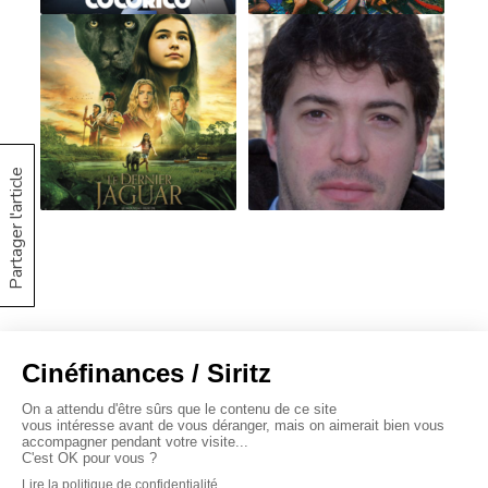
Partager l'article
À propos
Baromètres
Cinéscoop
Éditorial