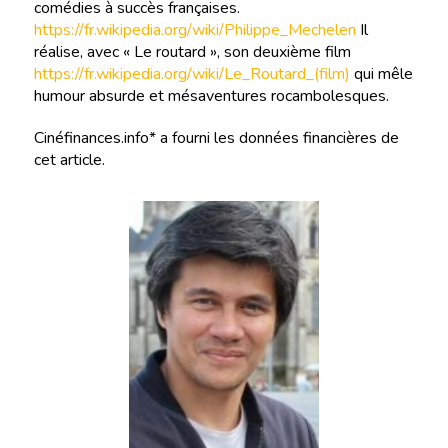
comédies à succès françaises.
https://fr.wikipedia.org/wiki/Philippe_Mechelen
Il
réalise, avec « Le routard », son deuxième film
https://fr.wikipedia.org/wiki/Le_Routard_(film)
qui mêle
humour absurde et mésaventures rocambolesques.
Cinéfinances.info* a fourni les données financières de
cet article.