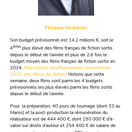
Philippe Mechelen
Son budget prévisionnel est 14,2 millions €, soit le
ème
4
plus élevé des films français de fiction sortis
depuis le début de l’année et plus de 2,6 fois le
budget moyen des films français de fiction sortis en
2024.
https://siritz.com/financine/les-barometres-
2024-des-films-de-fiction/
Notons que cette
semaine, deux films sont parmi les 4 budgets
prévisionnels les plus élevés parmi les films sortis
depuis le début de l’année.
Pour la préparation, 40 jours de tournage (dont 33 au
Maroc) et la post-production la rémunération du
réalisateur est de 444 400 €, dont 190 000 € d’à-
valoir sur droits d’auteur et 254 400 € de salaire de
ème