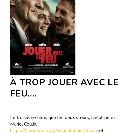
À TROP JOUER AVEC LE
FEU….
Le troisième films que les deux sœurs, Delphine et
Muriel Coulin,
https://fr.wikipedia.org/wiki/Delphine_Coulin
et