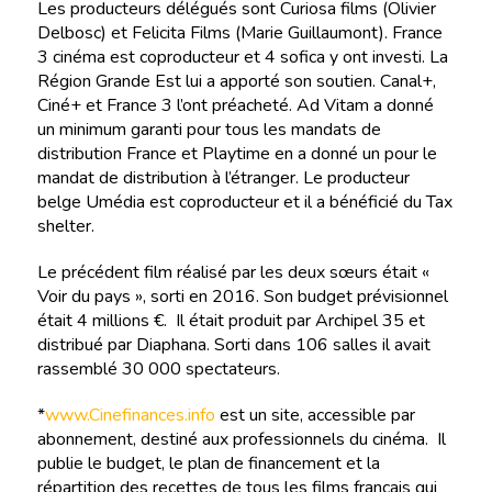
Les producteurs délégués sont Curiosa films (Olivier
Delbosc) et Felicita Films (Marie Guillaumont). France
3 cinéma est coproducteur et 4 sofica y ont investi. La
Région Grande Est lui a apporté son soutien. Canal+,
Ciné+ et France 3 l’ont préacheté. Ad Vitam a donné
un minimum garanti pour tous les mandats de
distribution France et Playtime en a donné un pour le
mandat de distribution à l’étranger. Le producteur
belge Umédia est coproducteur et il a bénéficié du Tax
shelter.
Le précédent film réalisé par les deux sœurs était «
Voir du pays », sorti en 2016. Son budget prévisionnel
était 4 millions €. Il était produit par Archipel 35 et
distribué par Diaphana. Sorti dans 106 salles il avait
rassemblé 30 000 spectateurs.
*
www.Cinefinances.info
est un site, accessible par
abonnement, destiné aux professionnels du cinéma. Il
publie le budget, le plan de financement et la
répartition des recettes de tous les films français qui