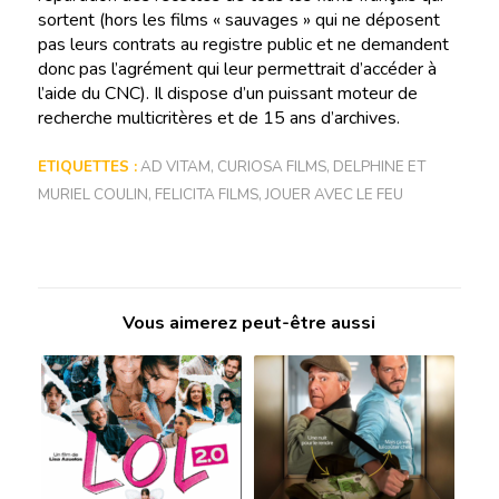
sortent (hors les films « sauvages » qui ne déposent
pas leurs contrats au registre public et ne demandent
donc pas l’agrément qui leur permettrait d’accéder à
l’aide du CNC). Il dispose d’un puissant moteur de
recherche multicritères et de 15 ans d’archives.
ETIQUETTES :
AD VITAM
,
CURIOSA FILMS
,
DELPHINE ET
MURIEL COULIN
,
FELICITA FILMS
,
JOUER AVEC LE FEU
Vous aimerez peut-être aussi