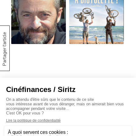
Partager l'article
À propos
Baromètres
Cinéscoop
Éditorial
FinanCiné
Le Carrefour