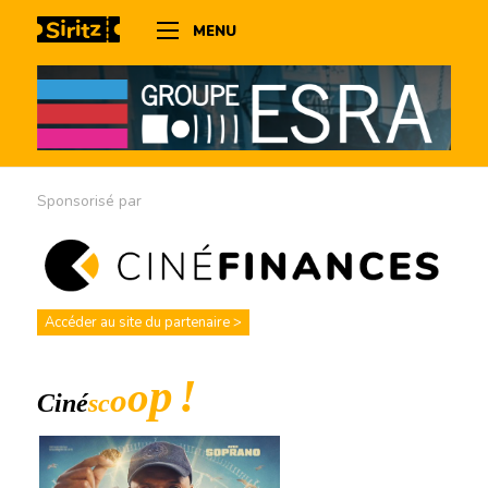
MENU
Sponsorisé par
Accéder au site du partenaire >