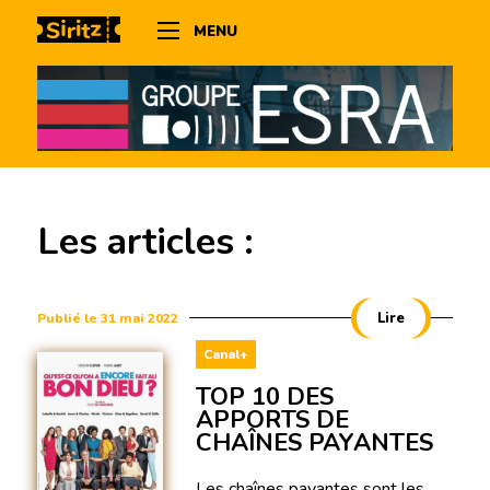
MENU
Les articles :
Lire
Publié le 31 mai 2022
Canal+
TOP 10 DES
APPORTS DE
CHAÎNES PAYANTES
Les chaînes payantes sont les