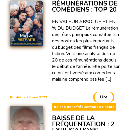
RÉMUNÉRATIONS DE
COMÉDIENS : TOP 20
EN VALEUR ABSOLUE ET EN
% DU BUDGET La rémunération
des rôles principaux constitue l’un
des postes les plus importants
du budget des films français de
fiction. Voici une analyse du Top
20 de ces rémunérations depuis
le début de l’année. Elle porte sur
ce qui est versé aux comédiens
mais ne comprend pas les […]
Lire
Publié le 23 mai 2022
baisse de la fréquentation cinéma
BAISSE DE LA
FRÉQUENTATION : 2