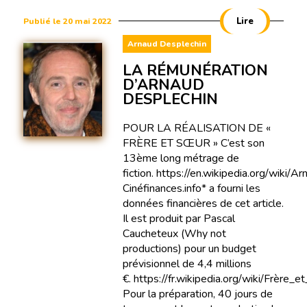
Lire
Publié le 20 mai 2022
Arnaud Desplechin
LA RÉMUNÉRATION
D’ARNAUD
DESPLECHIN
POUR LA RÉALISATION DE «
FRÈRE ET SŒUR » C’est son
13ème long métrage de
fiction. https://en.wikipedia.org/wiki/
Cinéfinances.info* a fourni les
données financières de cet article.
Il est produit par Pascal
Caucheteux (Why not
productions) pour un budget
prévisionnel de 4,4 millions
€. https://fr.wikipedia.org/wiki/Frère_e
Pour la préparation, 40 jours de