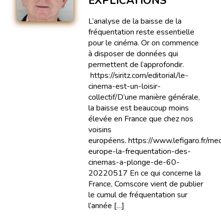
EXPLICATIONS
L’analyse de la baisse de la
fréquentation reste essentielle
pour le cinéma. Or on commence
à disposer de données qui
permettent de l’approfondir.
https://siritz.com/editorial/le-
cinema-est-un-loisir-
collectif/D’une manière générale,
la baisse est beaucoup moins
élevée en France que chez nos
voisins
européens. https://www.lefigaro.fr/me
europe-la-frequentation-des-
cinemas-a-plonge-de-60-
20220517 En ce qui concerne la
France, Comscore vient de publier
le cumul de fréquentation sur
l’année […]