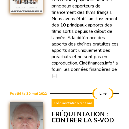
principaux apporteurs de
financement des films français.
Nous avons établi un classement
des 10 principaux apports des
films sortis depuis le début de
l’année. A la différence des
apports des chaînes gratuites ces
apports sont uniquement des
préachats et ne sont pas en
coproduction. Cinéfinances.info* a
fourni les données financières de
[…]
Lire
Publié le 30 mai 2022
Fréquentation cinéma
FRÉQUENTATION :
CONTRER LA S-VOD