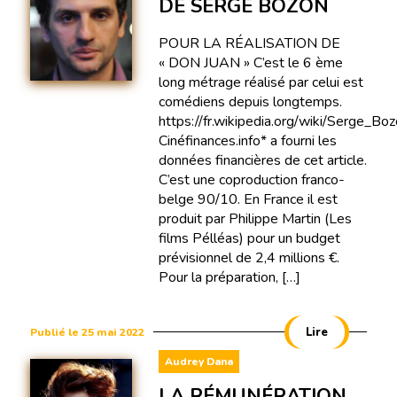
DE SERGE BOZON
POUR LA RÉALISATION DE
« DON JUAN » C’est le 6 ème
long métrage réalisé par celui est
comédiens depuis longtemps.
https://fr.wikipedia.org/wiki/Serge_Bo
Cinéfinances.info* a fourni les
données financières de cet article.
C’est une coproduction franco-
belge 90/10. En France il est
produit par Philippe Martin (Les
films Pélléas) pour un budget
prévisionnel de 2,4 millions €.
Pour la préparation, […]
Lire
Publié le 25 mai 2022
Audrey Dana
LA RÉMUNÉRATION