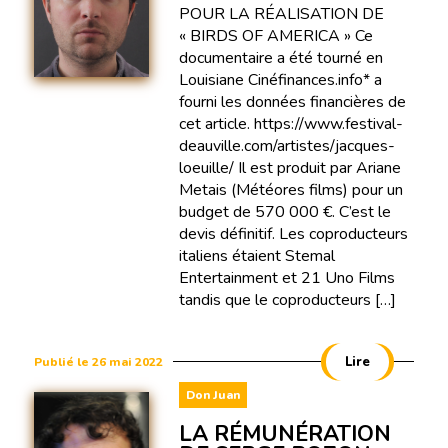
POUR LA RÉALISATION DE
« BIRDS OF AMERICA » Ce
documentaire a été tourné en
Louisiane Cinéfinances.info* a
fourni les données financières de
cet article. https://www.festival-
deauville.com/artistes/jacques-
loeuille/ Il est produit par Ariane
Metais (Météores films) pour un
budget de 570 000 €. C’est le
devis définitif. Les coproducteurs
italiens étaient Stemal
Entertainment et 21 Uno Films
tandis que le coproducteurs […]
Lire
Publié le 26 mai 2022
Don Juan
LA RÉMUNÉRATION