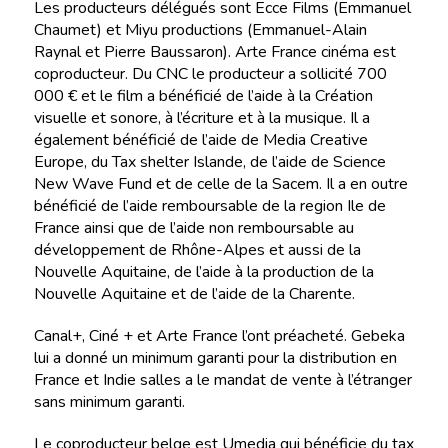
Les producteurs délégués sont Ecce Films (Emmanuel
Chaumet) et Miyu productions (Emmanuel-Alain
Raynal et Pierre Baussaron). Arte France cinéma est
coproducteur. Du CNC le producteur a sollicité 700
000 € et le film a bénéficié de l’aide à la Création
visuelle et sonore, à l’écriture et à la musique. Il a
également bénéficié de l’aide de Media Creative
Europe, du Tax shelter Islande, de l’aide de Science
New Wave Fund et de celle de la Sacem. Il a en outre
bénéficié de l’aide remboursable de la region Ile de
France ainsi que de l’aide non remboursable au
développement de Rhône-Alpes et aussi de la
Nouvelle Aquitaine, de l’aide à la production de la
Nouvelle Aquitaine et de l’aide de la Charente.
Canal+, Ciné + et Arte France l’ont préacheté. Gebeka
lui a donné un minimum garanti pour la distribution en
France et Indie salles a le mandat de vente à l’étranger
sans minimum garanti.
Le coproducteur belge est Umedia qui bénéficie du tax