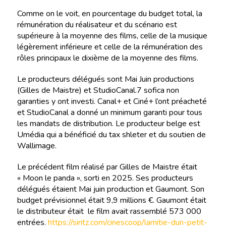
Comme on le voit, en pourcentage du budget total, la
rémunération du réalisateur et du scénario est
supérieure à la moyenne des films, celle de la musique
légèrement inférieure et celle de la rémunération des
rôles principaux le dixième de la moyenne des films.
Le producteurs délégués sont Mai Juin productions
(Gilles de Maistre) et StudioCanal.7 sofica non
garanties y ont investi. Canal+ et Ciné+ l’ont préacheté
et StudioCanal a donné un minimum garanti pour tous
les mandats de distribution. Le producteur belge est
Umédia qui a bénéficié du tax shleter et du soutien de
Wallimage.
Le précédent film réalisé par Gilles de Maistre était
« Moon le panda », sorti en 2025. Ses producteurs
délégués étaient Mai juin production et Gaumont. Son
budget prévisionnel était 9,9 millions €. Gaumont était
le distributeur était le film avait rassemblé 573 000
entrées.
https://siritz.com/cinescoop/lamitie-dun-petit-