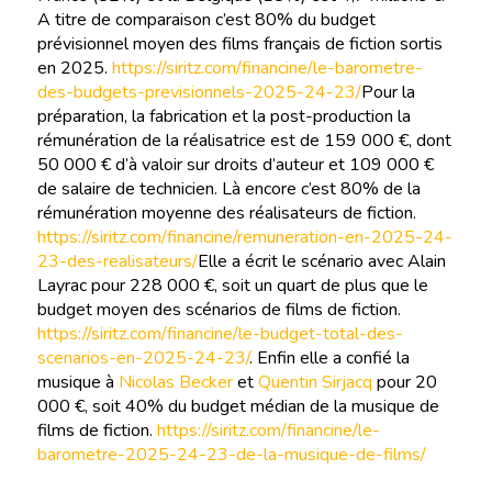
A titre de comparaison c’est 80% du budget
prévisionnel moyen des films français de fiction sortis
en 2025.
https://siritz.com/financine/le-barometre-
des-budgets-previsionnels-2025-24-23/
Pour la
préparation, la fabrication et la post-production la
rémunération de la réalisatrice est de 159 000 €, dont
50 000 € d’à valoir sur droits d’auteur et 109 000 €
de salaire de technicien. Là encore c’est 80% de la
rémunération moyenne des réalisateurs de fiction.
https://siritz.com/financine/remuneration-en-2025-24-
23-des-realisateurs/
Elle a écrit le scénario avec Alain
Layrac pour 228 000 €, soit un quart de plus que le
budget moyen des scénarios de films de fiction.
https://siritz.com/financine/le-budget-total-des-
scenarios-en-2025-24-23/
. Enfin elle a confié la
musique à
Nicolas Becker
et
Quentin Sirjacq
pour 20
000 €, soit 40% du budget médian de la musique de
films de fiction.
https://siritz.com/financine/le-
barometre-2025-24-23-de-la-musique-de-films/