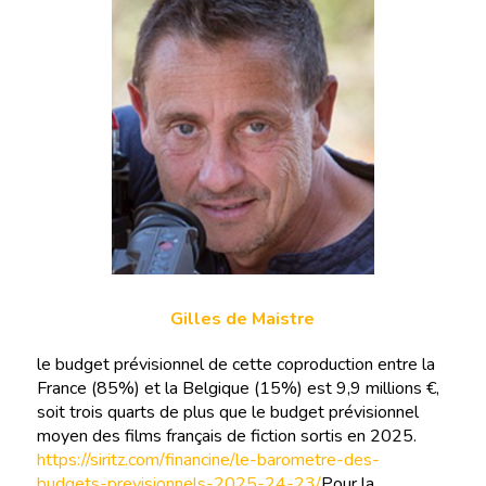
Gilles de Maistre
le budget prévisionnel de cette coproduction entre la
France (85%) et la Belgique (15%) est 9,9 millions €,
soit trois quarts de plus que le budget prévisionnel
moyen des films français de fiction sortis en 2025.
https://siritz.com/financine/le-barometre-des-
budgets-previsionnels-2025-24-23/
Pour la