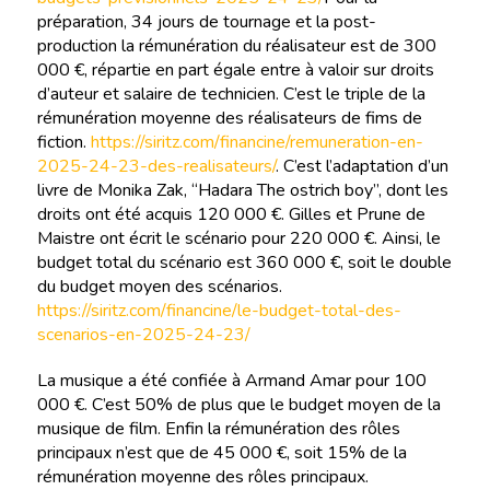
préparation, 34 jours de tournage et la post-
production la rémunération du réalisateur est de 300
000 €, répartie en part égale entre à valoir sur droits
d’auteur et salaire de technicien. C’est le triple de la
rémunération moyenne des réalisateurs de fims de
fiction.
https://siritz.com/financine/remuneration-en-
2025-24-23-des-realisateurs/
. C’est l’adaptation d’un
livre de Monika Zak, “Hadara The ostrich boy”, dont les
droits ont été acquis 120 000 €. Gilles et Prune de
Maistre ont écrit le scénario pour 220 000 €. Ainsi, le
budget total du scénario est 360 000 €, soit le double
du budget moyen des scénarios.
https://siritz.com/financine/le-budget-total-des-
scenarios-en-2025-24-23/
La musique a été confiée à Armand Amar pour 100
000 €. C’est 50% de plus que le budget moyen de la
musique de film. Enfin la rémunération des rôles
principaux n’est que de 45 000 €, soit 15% de la
rémunération moyenne des rôles principaux.