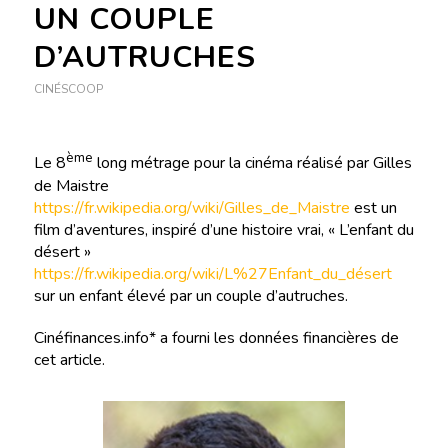
UN COUPLE
D’AUTRUCHES
CINÉSCOOP
ème
Le 8
long métrage pour la cinéma réalisé par Gilles
de Maistre
https://fr.wikipedia.org/wiki/Gilles_de_Maistre
est un
film d’aventures, inspiré d’une histoire vrai, « L’enfant du
désert »
https://fr.wikipedia.org/wiki/L%27Enfant_du_désert
sur un enfant élevé par un couple d’autruches.
Cinéfinances.info* a fourni les données financières de
cet article.