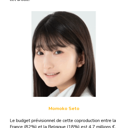
Momoko Seto
Le budget prévisionnel de cette coproduction entre la
France (82%) et la Belgique (18%) est 4,7 millions €.