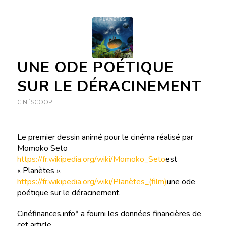
UNE ODE POÉTIQUE
SUR LE DÉRACINEMENT
CINÉSCOOP
Le premier dessin animé pour le cinéma réalisé par
Momoko Seto
https://fr.wikipedia.org/wiki/Momoko_Seto
est
« Planètes »,
https://fr.wikipedia.org/wiki/Planètes_(film)
une ode
poétique sur le déracinement.
Cinéfinances.info* a fourni les données financières de
cet article.