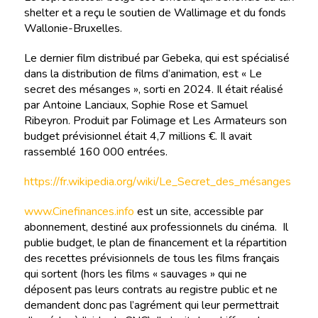
shelter et a reçu le soutien de Wallimage et du fonds
Wallonie-Bruxelles.
Le dernier film distribué par Gebeka, qui est spécialisé
dans la distribution de films d’animation, est « Le
secret des mésanges », sorti en 2024. Il était réalisé
par Antoine Lanciaux, Sophie Rose et Samuel
Ribeyron. Produit par Folimage et Les Armateurs son
budget prévisionnel était 4,7 millions €. Il avait
rassemblé 160 000 entrées.
https://fr.wikipedia.org/wiki/Le_Secret_des_mésanges
www.Cinefinances.info
est un site, accessible par
abonnement, destiné aux professionnels du cinéma. Il
publie budget, le plan de financement et la répartition
des recettes prévisionnels de tous les films français
qui sortent (hors les films « sauvages » qui ne
déposent pas leurs contrats au registre public et ne
demandent donc pas l’agrément qui leur permettrait