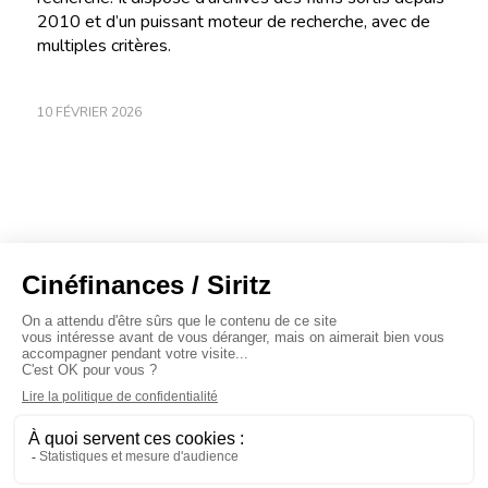
2010 et d’un puissant moteur de recherche, avec de
multiples critères.
10 FÉVRIER 2026
À propos
Baromètres
Cinéscoop
Éditorial
FinanCiné
Le Carrefour