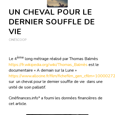
UN CHEVAL POUR LE
DERNIER SOUFFLE DE
VIE
CINÉSCOOP
ème
Le 4
long métrage réalisé par Thomas Balmès
https://fr.wikipedia.org/wiki/Thomas_Balmès
est le
documentaire « A demain sur la Lune »
https://www.allocine.fr/film/fichefilm_gen_cfilm=1000027
sur un cheval pour le dernier souffle de vie dans une
unité de soin palliatif.
Cinéfinances.info* a fourni les données financières de
cet article.