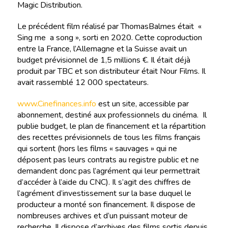
Magic Distribution.
Le précédent film réalisé par ThomasBalmes était «
Sing me a song », sorti en 2020. Cette coproduction
entre la France, l’Allemagne et la Suisse avait un
budget prévisionnel de 1,5 millions €. Il était déjà
produit par TBC et son distributeur était Nour Films. Il
avait rassemblé 12 000 spectateurs.
www.Cinefinances.info
est un site, accessible par
abonnement, destiné aux professionnels du cinéma. Il
publie budget, le plan de financement et la répartition
des recettes prévisionnels de tous les films français
qui sortent (hors les films « sauvages » qui ne
déposent pas leurs contrats au registre public et ne
demandent donc pas l’agrément qui leur permettrait
d’accéder à l’aide du CNC). Il s’agit des chiffres de
l’agrément d’investissement sur la base duquel le
producteur a monté son financement. Il dispose de
nombreuses archives et d’un puissant moteur de
recherche. Il dispose d’archives des films sortis depuis