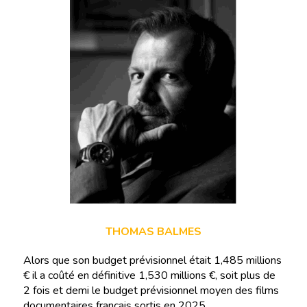
THOMAS BALMES
Alors que son budget prévisionnel était 1,485 millions
€ il a coûté en définitive 1,530 millions €, soit plus de
2 fois et demi le budget prévisionnel moyen des films
documentaires français sortis en 2025.