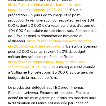
https://siritz.com/financine/le-barometre-des-
budgets-previsionnels-2025-24-23/
Pour la
préparation, 65 jours de tournage et la post-
production la rémunération du réalisateur est de 134
000 €, dont 30 000 € d’à valoir sur droits d’auteur et
104 000 € de salaire de technicien, soit, là encore plus
de 2 fois et demi la rémunération moyenne du
réalisateur.
https://siritz.com/financine/remuneration-
en-2025-24-23-des-realisateurs/
Il a écrit le scénario
pour 52 000 €, ce qui revient à 30% du budget
médian des scénarios de films de fiction.
https://siritz.com/financine/le-budget-total-des-
scenarios-en-2025-24-23/
La musique a été confiée
à Guillaume Poncelet pour 15 000 €, soit le tiers du
budget de la musique de films.
Le producteur délégué est TBC prod (Thomas
Balmes). Universal Pictures International France a
donné un minimum garanti pour tous les mandats mais
la distribution en France est assurée par Piece of