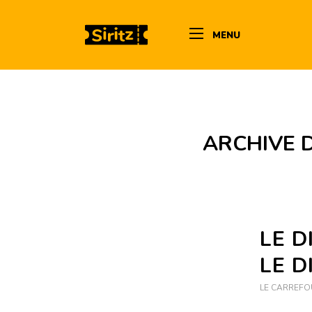
MENU
ARCHIVE D
LE D
LE D
LE CARREFO