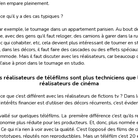
’en empare pleinement.
t-ce qu’il y a des cas typiques ?
Par exemple, le tournage dans un appartement parisien. Au bout d
, avec des gens qu’il faut reloger, des camions à garer dans la r
c qui cohabiter, etc, cela devient plus intéressant de tourner en s
 dans les décors, il faut faire des cascades ou des effets spéciau
ommode. Mais il faut discuter avec les réalisateurs, car beaucoup 
l’aise à priori dans le tournage en studio.
s réalisateurs de téléfilms sont plus techniciens que 
réalisateurs de cinéma
t-ce que c’est différent avec les réalisateurs de fictions tv ? Dans l
 intérêts financier est d’utiliser des décors récurrents, c’est éviden
ravaillé sur quelques téléfilms. La première différence c’est qu’ils
onomie plus réduite pour les producteurs. Et, donc, plus normée 
. Ce qui n’a rien à voir avec la qualité. C’est l’opposé des films de 
rototypes, réputés non reproductibles. Mais un téléfilm c’est 20 