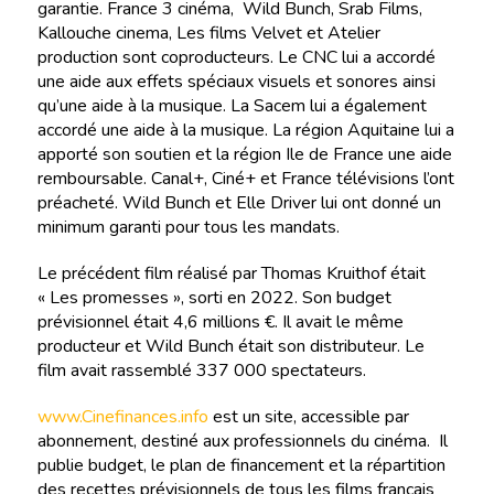
garantie. France 3 cinéma, Wild Bunch, Srab Films,
Kallouche cinema, Les films Velvet et Atelier
production sont coproducteurs. Le CNC lui a accordé
une aide aux effets spéciaux visuels et sonores ainsi
qu’une aide à la musique. La Sacem lui a également
accordé une aide à la musique. La région Aquitaine lui a
apporté son soutien et la région Ile de France une aide
remboursable. Canal+, Ciné+ et France télévisions l’ont
préacheté. Wild Bunch et Elle Driver lui ont donné un
minimum garanti pour tous les mandats.
Le précédent film réalisé par Thomas Kruithof était
« Les promesses », sorti en 2022. Son budget
prévisionnel était 4,6 millions €. Il avait le même
producteur et Wild Bunch était son distributeur. Le
film avait rassemblé 337 000 spectateurs.
www.Cinefinances.info
est un site, accessible par
abonnement, destiné aux professionnels du cinéma. Il
publie budget, le plan de financement et la répartition
des recettes prévisionnels de tous les films français