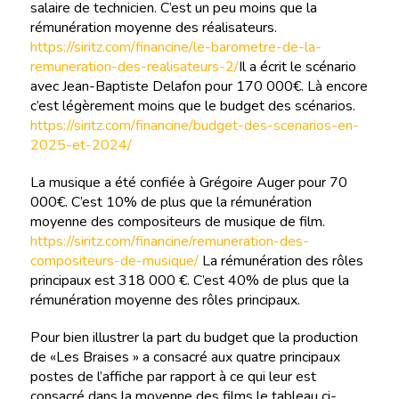
salaire de technicien. C’est un peu moins que la
rémunération moyenne des réalisateurs.
https://siritz.com/financine/le-barometre-de-la-
remuneration-des-realisateurs-2/
Il a écrit le scénario
avec Jean-Baptiste Delafon pour 170 000€. Là encore
c’est légèrement moins que le budget des scénarios.
https://siritz.com/financine/budget-des-scenarios-en-
2025-et-2024/
La musique a été confiée à Grégoire Auger pour 70
000€. C’est 10% de plus que la rémunération
moyenne des compositeurs de musique de film.
https://siritz.com/financine/remuneration-des-
compositeurs-de-musique/
La rémunération des rôles
principaux est 318 000 €. C’est 40% de plus que la
rémunération moyenne des rôles principaux.
Pour bien illustrer la part du budget que la production
de «Les Braises » a consacré aux quatre principaux
postes de l’affiche par rapport à ce qui leur est
consacré dans la moyenne des films le tableau ci-