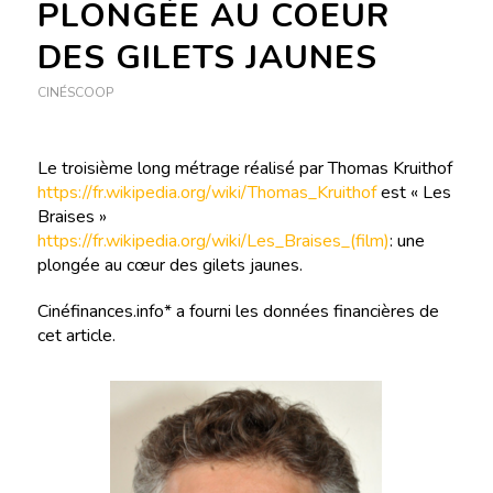
PLONGÉE AU COEUR
DES GILETS JAUNES
CINÉSCOOP
Le troisième long métrage réalisé par Thomas Kruithof
https://fr.wikipedia.org/wiki/Thomas_Kruithof
est « Les
Braises »
https://fr.wikipedia.org/wiki/Les_Braises_(film)
: une
plongée au cœur des gilets jaunes.
Cinéfinances.info* a fourni les données financières de
cet article.