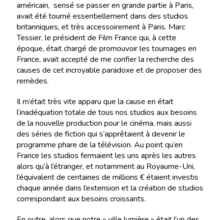
américain, sensé se passer en grande partie à Paris,
avait été tourné essentiellement dans des studios
britanniques, et très accessoirement à Paris. Marc
Tessier, le président de Film France qui, à cette
époque, était chargé de promouvoir les tournages en
France, avait accepté de me confier la recherche des
causes de cet incroyable paradoxe et de proposer des
remèdes.
Il m’était très vite apparu que la cause en était
l’inadéquation totale de tous nos studios aux besoins
de la nouvelle production pour le cinéma, mais aussi
des séries de fiction qui s’apprêtaient à devenir le
programme phare de la télévision. Au point qu’en
France les studios fermaient les uns après les autres
alors qu’à l’étranger, et notamment au Royaume-Uni,
l’équivalent de centaines de millions € étaient investis
chaque année dans l’extension et la création de studios
correspondant aux besoins croissants.
En outre, alors que notre « ville lumière » était l’un des