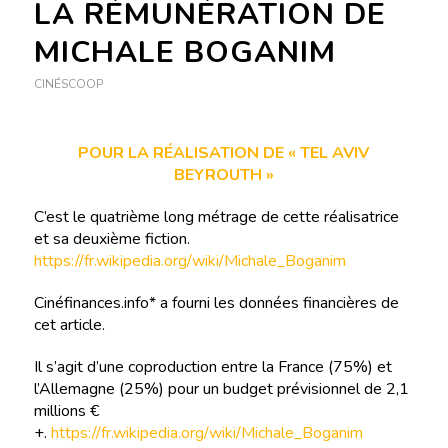
LA RÉMUNÉRATION DE
MICHALE BOGANIM
CINÉSCOOP
POUR LA RÉALISATION DE « TEL AVIV
BEYROUTH »
C’est le quatrième long métrage de cette réalisatrice
et sa deuxième fiction.
https://fr.wikipedia.org/wiki/Michale_Boganim
Cinéfinances.info* a fourni les données financières de
cet article.
Il s’agit d’une coproduction entre la France (75%) et
l’Allemagne (25%) pour un budget prévisionnel de 2,1
millions €
+.
https://fr.wikipedia.org/wiki/Michale_Boganim