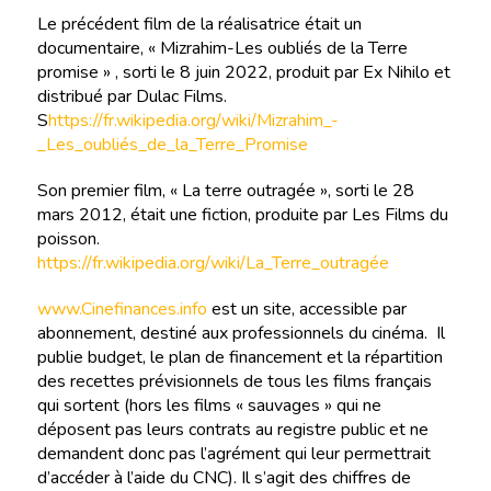
Le précédent film de la réalisatrice était un
documentaire, « Mizrahim-Les oubliés de la Terre
promise » , sorti le 8 juin 2022, produit par Ex Nihilo et
distribué par Dulac Films.
S
https://fr.wikipedia.org/wiki/Mizrahim_-
_Les_oubliés_de_la_Terre_Promise
Son premier film, « La terre outragée », sorti le 28
mars 2012, était une fiction, produite par Les Films du
poisson.
https://fr.wikipedia.org/wiki/La_Terre_outragée
www.Cinefinances.info
est un site, accessible par
abonnement, destiné aux professionnels du cinéma. Il
publie budget, le plan de financement et la répartition
des recettes prévisionnels de tous les films français
qui sortent (hors les films « sauvages » qui ne
déposent pas leurs contrats au registre public et ne
demandent donc pas l’agrément qui leur permettrait
d’accéder à l’aide du CNC). Il s’agit des chiffres de