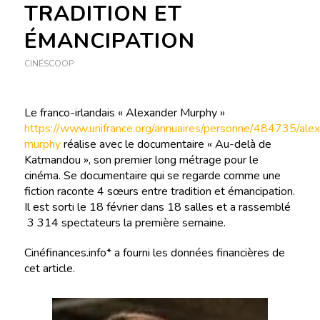
TRADITION ET
ÉMANCIPATION
CINÉSCOOP
Le franco-irlandais « Alexander Murphy »
https://www.unifrance.org/annuaires/personne/484735/ale
murphy
réalise avec le documentaire « Au-delà de
Katmandou », son premier long métrage pour le
cinéma. Se documentaire qui se regarde comme une
fiction raconte 4 sœurs entre tradition et émancipation.
Il est sorti le 18 février dans 18 salles et a rassemblé
3 314 spectateurs la première semaine.
Cinéfinances.info* a fourni les données financières de
cet article.