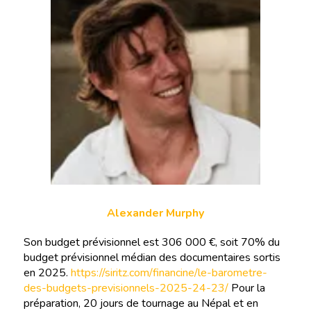
Alexander Murphy
Son budget prévisionnel est 306 000 €, soit 70% du
budget prévisionnel médian des documentaires sortis
en 2025.
https://siritz.com/financine/le-barometre-
des-budgets-previsionnels-2025-24-23/
Pour la
préparation, 20 jours de tournage au Népal et en