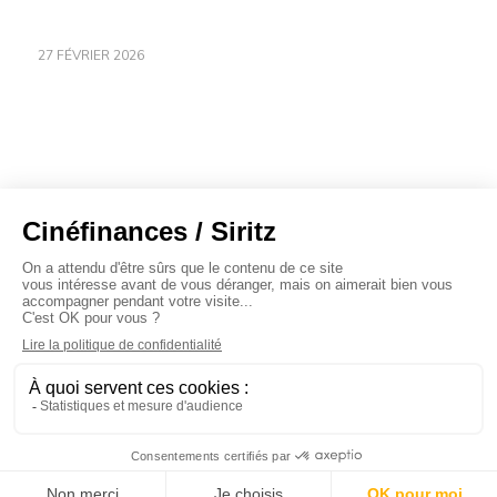
27 FÉVRIER 2026
À propos
Baromètres
Cinéscoop
Éditorial
FinanCiné
Le Carrefour
Siritz © 2020 -
Mentions légales