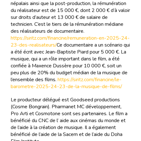
népalais ainsi que la post-production, la rémunération
du réalisateur est de 15 000 €, dont 2 000 € d’à valoir
sur droits d’auteur et 13 000 € de salaire de
technicien. C’est le tiers de la rémunération médiane
des réalisateurs de documentaire.
https://siritz.com/financine/remuneration-en-2025-24-
23-des-realisateurs/
Ce documentaire a un scénario qui
a été écrit avec Jean-Baptiste Piard pour 5 000 €. La
musique, qui a un rôle important dans le film, a été
confiée à Maxence Dussère pour 10 000 €, soit un
peu plus de 20% du budget médian de la musique de
l’ensemble des films.
https://siritz.com/financine/le-
barometre-2025-24-23-de-la-musique-de-films/
Le producteur délégué est Goodseed productions
(Cosme Bongrain). Pharmanet MC développement,
Pro Arti et Cosmotone sont ses partenaires. Le film a
bénéficié du CNC de l’ aide aux cinémas du monde et
de l’aide à la création de musique. Il a également
bénéficié de l’aide de la Sacem et de l’aide du Doha