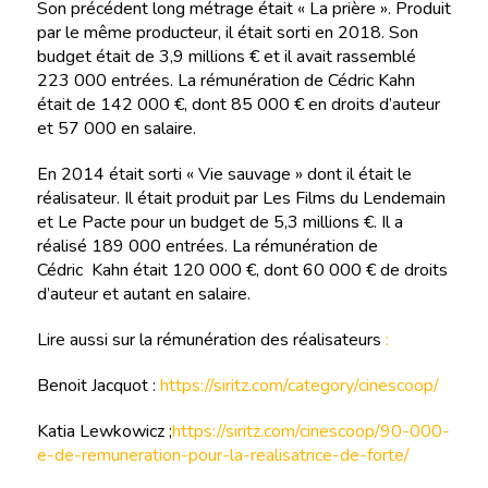
Son précédent long métrage était « La prière ». Produit
par le même producteur, il était sorti en 2018. Son
budget était de 3,9 millions € et il avait rassemblé
223 000 entrées. La rémunération de Cédric Kahn
était de 142 000 €, dont 85 000 € en droits d’auteur
et 57 000 en salaire.
En 2014 était sorti « Vie sauvage » dont il était le
réalisateur. Il était produit par Les Films du Lendemain
et Le Pacte pour un budget de 5,3 millions €. Il a
réalisé 189 000 entrées. La rémunération de
Cédric Kahn était 120 000 €, dont 60 000 € de droits
d’auteur et autant en salaire.
Lire aussi sur la rémunération des réalisateurs
:
Benoit Jacquot :
https://siritz.com/category/cinescoop/
Katia Lewkowicz ;
https://siritz.com/cinescoop/90-000-
e-de-remuneration-pour-la-realisatrice-de-forte/