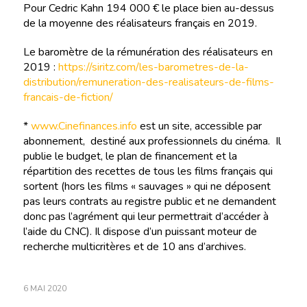
Pour Cedric Kahn 194 000 € le place bien au-dessus
de la moyenne des réalisateurs français en 2019.
Le baromètre de la rémunération des réalisateurs en
2019 :
https://siritz.com/les-barometres-de-la-
distribution/remuneration-des-realisateurs-de-films-
francais-de-fiction/
*
www.Cinefinances.info
est un site, accessible par
abonnement, destiné aux professionnels du cinéma. Il
publie le budget, le plan de financement et la
répartition des recettes de tous les films français qui
sortent (hors les films « sauvages » qui ne déposent
pas leurs contrats au registre public et ne demandent
donc pas l’agrément qui leur permettrait d’accéder à
l’aide du CNC). Il dispose d’un puissant moteur de
recherche multicritères et de 10 ans d’archives.
6 MAI 2020