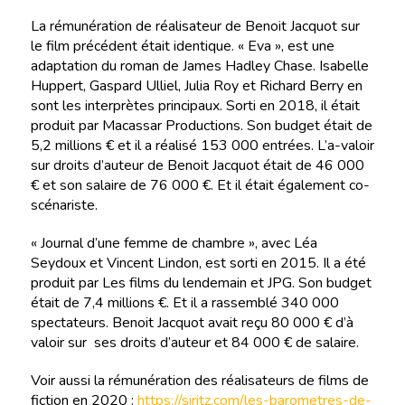
La rémunération de réalisateur de Benoit Jacquot sur
le film précédent était identique. « Eva », est une
adaptation du roman de James Hadley Chase. Isabelle
Huppert, Gaspard Ulliel, Julia Roy et Richard Berry en
sont les interprètes principaux. Sorti en 2018, il était
produit par Macassar Productions. Son budget était de
5,2 millions € et il a réalisé 153 000 entrées. L’a-valoir
sur droits d’auteur de Benoit Jacquot était de 46 000
€ et son salaire de 76 000 €. Et il était également co-
scénariste.
« Journal d’une femme de chambre », avec Léa
Seydoux et Vincent Lindon, est sorti en 2015. Il a été
produit par Les films du lendemain et JPG. Son budget
était de 7,4 millions €. Et il a rassemblé 340 000
spectateurs. Benoit Jacquot avait reçu 80 000 € d’à
valoir sur ses droits d’auteur et 84 000 € de salaire.
Voir aussi la rémunération des réalisateurs de films de
fiction en 2020 :
https://siritz.com/les-barometres-de-