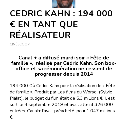
CEDRIC KAHN : 194 000
€ EN TANT QUE
RÉALISATEUR
CINÉSCOOP
Canal + a diffusé mardi soir « Fête de
famille », réalisé par Cédric Kahn. Son box-
office et sa rémunération ne cessent de
progresser depuis 2014
194 000 € à Cedric Kahn pour la réalisation de « Fête
de famille ». Produit par Les films du Worso (Sylvie
Pialat), le budget du film était de 5,3 millions €. Il est
sorti le 4 septembre 2019 et avait atteint 326 000
entrées. Canal+ l’avait préacheté pour 1,047 millions
€.