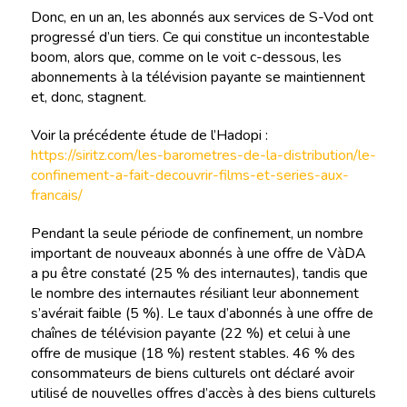
Donc, en un an, les abonnés aux services de S-Vod ont
progressé d’un tiers. Ce qui constitue un incontestable
boom, alors que, comme on le voit c-dessous, les
abonnements à la télévision payante se maintiennent
et, donc, stagnent.
Voir la précédente étude de l’Hadopi :
https://siritz.com/les-barometres-de-la-distribution/le-
confinement-a-fait-decouvrir-films-et-series-aux-
francais/
Pendant la seule période de confinement, un nombre
important de nouveaux abonnés à une offre de VàDA
a pu être constaté (25 % des internautes), tandis que
le nombre des internautes résiliant leur abonnement
s’avérait faible (5 %). Le taux d’abonnés à une offre de
chaînes de télévision payante (22 %) et celui à une
offre de musique (18 %) restent stables. 46 % des
consommateurs de biens culturels ont déclaré avoir
utilisé de nouvelles offres d’accès à des biens culturels