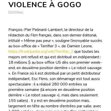
VIOLENCE À GOGO
ÉDITORIAL
François-Pier Pelinard-Lambert, le directeur de la
rédaction du Film français, dans son dernier éditorial,
intitulé « Même pas peur », souligne l’incroyable succès
au box-office de « Terrifier 3 », de Damien Leone,
https://fr.wikipedia.org/wiki/Terrifier_3
que toutes les
majors ont refusé et qui est distribué en indépendant :
18 millions $ au box-office US dès son premier week-
end, en deuxième position derrière « Le robot sauvage
». En France où il est distribué par un petit distributeur
indépendant, Esc Films, son démarrage est tout aussi
spectaculaire : il a réalisé 280 000 entrées sa
première semaine (là encore en deuxième position
derrière « Le robot sauvage »), mais dans seulement
155 salles) . Il y est en deuxième position mais,
largement en tête au nombre d’entrées par salle, avec