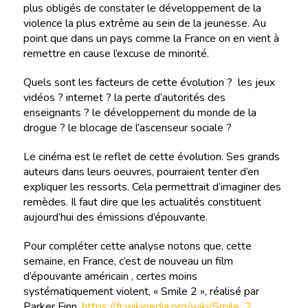
plus obligés de constater le développement de la
violence la plus extrême au sein de la jeunesse. Au
point que dans un pays comme la France on en vient à
remettre en cause l’excuse de minorité.
Quels sont les facteurs de cette évolution ? les jeux
vidéos ? internet ? la perte d’autorités des
enseignants ? le développement du monde de la
drogue ? le blocage de l’ascenseur sociale ?
Le cinéma est le reflet de cette évolution. Ses grands
auteurs dans leurs oeuvres, pourraient tenter d’en
expliquer les ressorts. Cela permettrait d’imaginer des
remèdes. Il faut dire que les actualités constituent
aujourd’hui des émissions d’épouvante.
Pour compléter cette analyse notons que, cette
semaine, en France, c’est de nouveau un film
d’épouvante américain , certes moins
systématiquement violent, « Smile 2 », réalisé par
Parker Finn,
https://fr.wikipedia.org/wiki/Smile_2
,