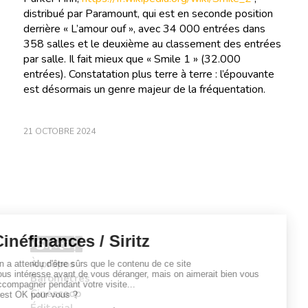
distribué par Paramount, qui est en seconde position
derrière « L’amour ouf », avec 34 000 entrées dans
358 salles et le deuxième au classement des entrées
par salle. Il fait mieux que « Smile 1 » (32.000
entrées). Constatation plus terre à terre : l’épouvante
est désormais un genre majeur de la fréquentation.
21 OCTOBRE 2024
À propos
Baromètres
Cinéscoop
Éditorial