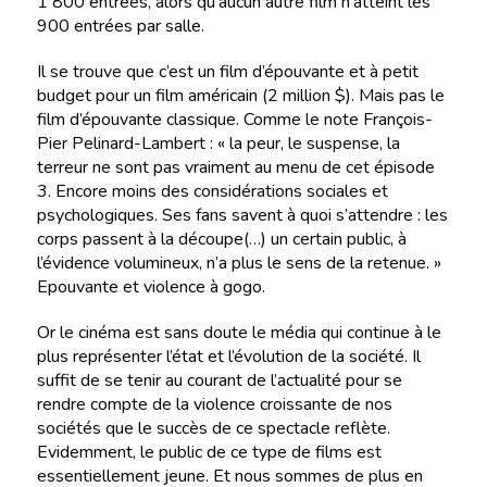
1 800 entrées, alors qu’aucun autre film n’atteint les
900 entrées par salle.
Il se trouve que c’est un film d’épouvante et à petit
budget pour un film américain (2 million $). Mais pas le
film d’épouvante classique. Comme le note François-
Pier Pelinard-Lambert : « la peur, le suspense, la
terreur ne sont pas vraiment au menu de cet épisode
3. Encore moins des considérations sociales et
psychologiques. Ses fans savent à quoi s’attendre : les
corps passent à la découpe(…) un certain public, à
l’évidence volumineux, n’a plus le sens de la retenue. »
Epouvante et violence à gogo.
Or le cinéma est sans doute le média qui continue à le
plus représenter l’état et l’évolution de la société. Il
suffit de se tenir au courant de l’actualité pour se
rendre compte de la violence croissante de nos
sociétés que le succès de ce spectacle reflète.
Evidemment, le public de ce type de films est
essentiellement jeune. Et nous sommes de plus en