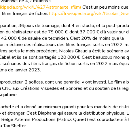
isionnel de 4,2 millions €.
.wikipedia.org/wiki/L%27Astronaute_(film)
C’est un peu moins que
films français de fiction.
https://fr.wikipedia.org/wiki/Nicolas_Gir
paration, 36jours de tournage, dont 4 en studio, et la post-produ
on du réalisateur est de 79 000 €, dont 37 000 € d’à valoir sur d
t 42 000 € de salaire de technicien. C’est 20% de moins que la
on médiane des réalisateurs des films français sortis en 2022, m
ilms sortis le mois précédent. Nicolas Giraud a écrit le scénario a
abel et ils se sont partagés 120 000 €. C’est beaucoup moins q
 scénarios des films français de fiction sortis en 2022 mais équi
ilms de janvier 2023.
roducteur. 2 soficas, dont une garantie, y ont investi. Le film a 
du CNC aux Créations Visuelles et Sonores et du soutien de la rég
quitaine.
éacheté et a donné un minimum garanti pour les mandats de distri
o et étranger. C’est Diaphana qui assure la distribution physique. 
 Belge Artemis Productions (Patrick Quinet) est coproducteur à 
 Tax Shelter.