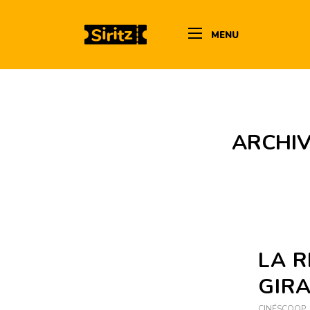
MENU
ARCHIV
LA 
GIR
CINÉSCOOP