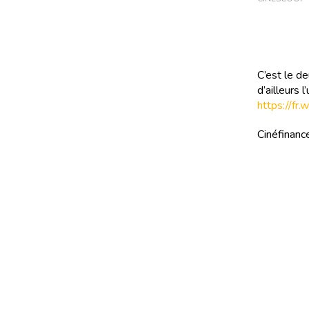
C’est le d
d’ailleurs 
https://fr.
Cinéfinance