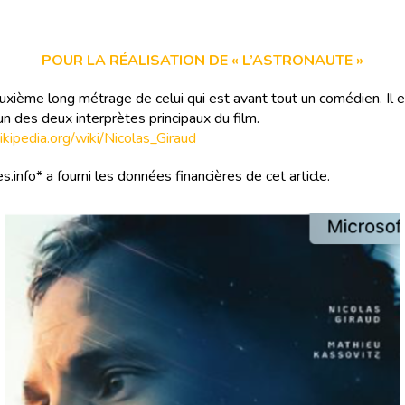
POUR LA RÉALISATION DE « L’ASTRONAUTE »
euxième long métrage de celui qui est avant tout un comédien. Il 
l’un des deux interprètes principaux du film.
wikipedia.org/wiki/Nicolas_Giraud
s.info* a fourni les données financières de cet article.