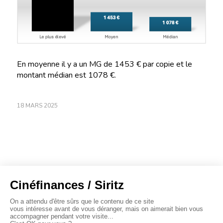
En moyenne il y a un MG de 1453 € par copie et le
montant médian est 1078 €.
18 MARS 2025
À propos
Baromètres
Cinéscoop