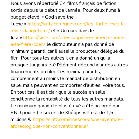
Nous avons répertorié 34 films français de fiction
sortis depuis le début de l’année. Pour deux films à
budget élevé, « God save the
Tuche »
https://siritz.com/cinescoop/les-tuche-chez-la-
reine-dangleterre/
et « Un ours dans le
Jura »
https://siritz.com/cinescoop/une-comedie-noire-
a-la-frere-coen/
, le distributeur n’a pas donné de
minimum garanti, car il aussi le producteur délégué du
film. Pour tous les autres il en a donné un qui a
presque toujours été l’élément déclencheur des autres
financements du film. Ces minima garantis,
comprennent au moins le mandat de distribution en
salle, mais peuvent en comporter d’autres, voire tous.
En tout cas, il est clair que le succès en salle
conditionne la rentabilité de tous les autres mandats.
Le minimum garanti le plus élevé a été accordé par
SND pour « Le secret de Khéops ». Il est de 1,5
millions €.
https://siritz.com/cinescoop/une-aventure-
archeologique-non-conventionnelle/