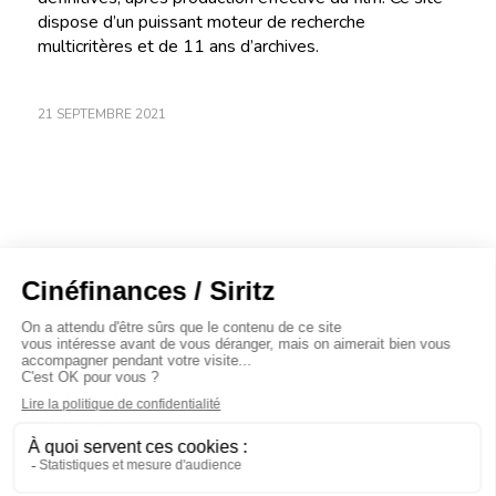
dispose d’un puissant moteur de recherche
multicritères et de 11 ans d’archives.
21 SEPTEMBRE 2021
À propos
Baromètres
Cinéscoop
Éditorial
FinanCiné
Le Carrefour