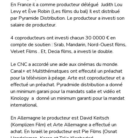
En France il a comme producteur délégué Judith Lou
Levy et Ève Robin (Les films du bal) Il est distribué
par Pyramide Distribution. Le producteur a investi son
salaire de producteur.
4 coproducteurs ont investi chacun 30 0000 € en
compte de soutien : Srab, Mandarin, Nord-Ouest films,
Velvet Films . Et, Decia films, a investi le double.
Le CNC a accordé une aide aux cinémas du monde.
Canal+ et Multithématques ont effecuté un préachat
pour la télévision à péage. Arte est coproducteur et a
effectué un préachat. Pyradmide distribution a donné
un minimum garani pour la mandats salle et vidéo et
Kinology a donné un minimum garanti pour la mandat
international.
En Allemagne le producteur est David Keitsch
(Komplizen Film) et Arte Allemagne a effectué un
achat. En Israël le producteur est Pie Films (Osnat