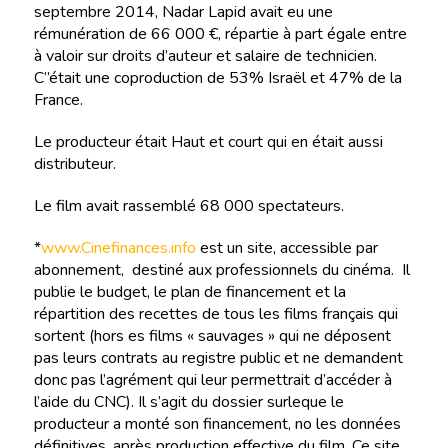
septembre 2014, Nadar Lapid avait eu une
rémunération de 66 000 €, répartie à part égale entre
à valoir sur droits d’auteur et salaire de technicien.
C’’était une coproduction de 53% Israël et 47% de la
France.
Le producteur était Haut et court qui en était aussi
distributeur.
Le film avait rassemblé 68 000 spectateurs.
*
www.Cinefinances.info
est un site, accessible par
abonnement, destiné aux professionnels du cinéma. Il
publie le budget, le plan de financement et la
répartition des recettes de tous les films français qui
sortent (hors es films « sauvages » qui ne déposent
pas leurs contrats au registre public et ne demandent
donc pas l’agrément qui leur permettrait d’accéder à
l’aide du CNC). Il s’agit du dossier surleque le
producteur a monté son financement, no les données
définitives, après production effective du film. Ce site