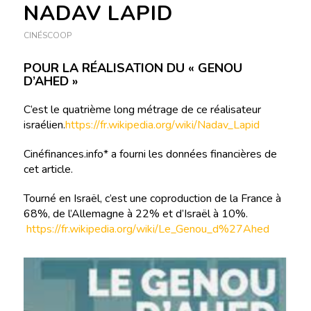
NADAV LAPID
CINÉSCOOP
POUR LA RÉALISATION DU « GENOU
D’AHED »
C’est le quatrième long métrage de ce réalisateur
israélien.
https://fr.wikipedia.org/wiki/Nadav_Lapid
Cinéfinances.info* a fourni les données financières de
cet article.
Tourné en Israël, c’est une coproduction de la France à
68%, de l’Allemagne à 22% et d’Israël à 10%.
https://fr.wikipedia.org/wiki/Le_Genou_d%27Ahed