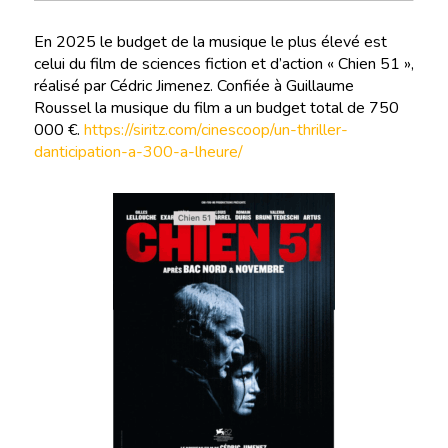
En 2025 le budget de la musique le plus élevé est
celui du film de sciences fiction et d’action « Chien 51 »,
réalisé par Cédric Jimenez. Confiée à Guillaume
Roussel la musique du film a un budget total de 750
000 €.
https://siritz.com/cinescoop/un-thriller-
danticipation-a-300-a-lheure/