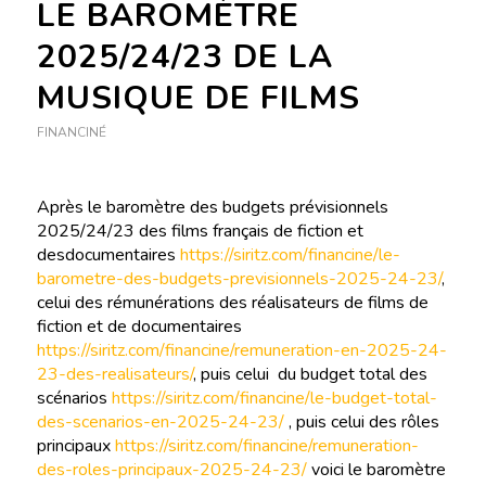
LE BAROMÈTRE
2025/24/23 DE LA
MUSIQUE DE FILMS
FINANCINÉ
Après le baromètre des budgets prévisionnels
2025/24/23 des films français de fiction et
desdocumentaires
https://siritz.com/financine/le-
barometre-des-budgets-previsionnels-2025-24-23/
,
celui des rémunérations des réalisateurs de films de
fiction et de documentaires
https://siritz.com/financine/remuneration-en-2025-24-
23-des-realisateurs/
, puis celui du budget total des
scénarios
https://siritz.com/financine/le-budget-total-
des-scenarios-en-2025-24-23/
, puis celui des rôles
principaux
https://siritz.com/financine/remuneration-
des-roles-principaux-2025-24-23/
voici le baromètre