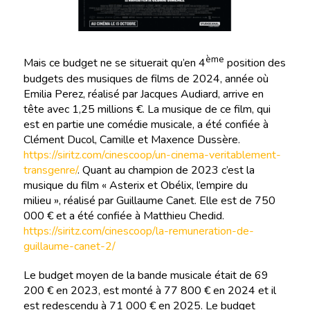
ème
Mais ce budget ne se situerait qu’en 4
position des
budgets des musiques de films de 2024, année où
Emilia Perez, réalisé par Jacques Audiard, arrive en
tête avec 1,25 millions €. La musique de ce film, qui
est en partie une comédie musicale, a été confiée à
Clément Ducol, Camille et Maxence Dussère.
https://siritz.com/cinescoop/un-cinema-veritablement-
transgenre/
. Quant au champion de 2023 c’est la
musique du film « Asterix et Obélix, l’empire du
milieu », réalisé par Guillaume Canet. Elle est de 750
000 € et a été confiée à Matthieu Chedid.
https://siritz.com/cinescoop/la-remuneration-de-
guillaume-canet-2/
Le budget moyen de la bande musicale était de 69
200 € en 2023, est monté à 77 800 € en 2024 et il
est redescendu à 71 000 € en 2025. Le budget