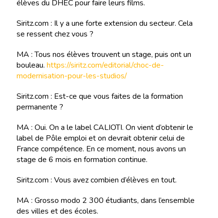
élèves du DHEC pour faire leurs films.
Siritz.com : Il y a une forte extension du secteur. Cela
se ressent chez vous ?
MA : Tous nos élèves trouvent un stage, puis ont un
bouleau.
https://siritz.com/editorial/choc-de-
modernisation-pour-les-studios/
Siritz.com : Est-ce que vous faites de la formation
permanente ?
MA : Oui. On a le label CALIOTI. On vient d’obtenir le
label de Pôle emploi et on devrait obtenir celui de
France compétence. En ce moment, nous avons un
stage de 6 mois en formation continue.
Siritz.com : Vous avez combien d’élèves en tout.
MA : Grosso modo 2 300 étudiants, dans l’ensemble
des villes et des écoles.