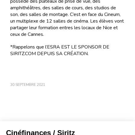
possède des plateaux de prise de vue, des
amphithéâtres, des salles de cours, des studios de
son, des salles de montage. C’est en face du Cineum,
un multiplexe de 12 salles de cinéma. Les élèves vont
partager leur formation entres les locaux de Nice et
ceux de Cannes.
*Rappelons que l’ESRA EST LE SPONSOR DE
SIRITZ.COM DEPUIS SA CRÉATION.
30 SEPTEMBRE 2021