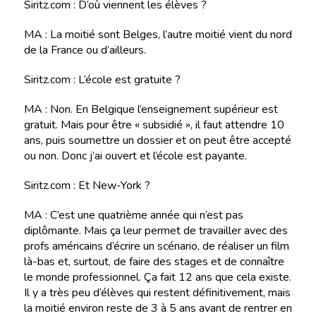
Siritz.com : D’où viennent les élèves ?
MA : La moitié sont Belges, l’autre moitié vient du nord
de la France ou d’ailleurs.
Siritz.com : L’école est gratuite ?
MA : Non. En Belgique l’enseignement supérieur est
gratuit. Mais pour être « subsidié », il faut attendre 10
ans, puis soumettre un dossier et on peut être accepté
ou non. Donc j’ai ouvert et l’école est payante.
Siritz.com : Et New-York ?
MA : C’est une quatrième année qui n’est pas
diplômante. Mais ça leur permet de travailler avec des
profs américains d’écrire un scénario, de réaliser un film
là-bas et, surtout, de faire des stages et de connaître
le monde professionnel. Ça fait 12 ans que cela existe.
Il y a très peu d’élèves qui restent définitivement, mais
la moitié environ reste de 3 à 5 ans avant de rentrer en