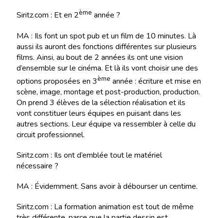
ème
Siritz.com : Et en 2
année ?
MA : Ils font un spot pub et un film de 10 minutes. Là
aussi ils auront des fonctions différentes sur plusieurs
films. Ainsi, au bout de 2 années ils ont une vision
d’ensemble sur le cinéma. Et là ils vont choisir une des
ème
options proposées en 3
année : écriture et mise en
scène, image, montage et post-production, production.
On prend 3 élèves de la sélection réalisation et ils
vont constituer leurs équipes en puisant dans les
autres sections. Leur équipe va ressembler à celle du
circuit professionnel.
Siritz.com : Ils ont d’emblée tout le matériel
nécessaire ?
MA : Évidemment. Sans avoir à débourser un centime.
Siritz.com : La formation animation est tout de même
très différente, parce que la partie dessin est