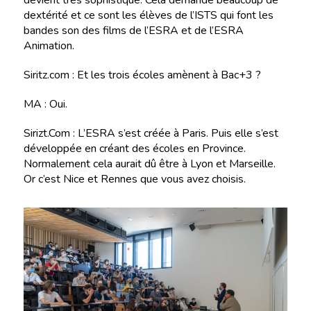
devient très sophistiqué. Cela demande beaucoup de
dextérité et ce sont les élèves de l’ISTS qui font les
bandes son des films de l’ESRA et de l’ESRA
Animation.
Siritz.com : Et les trois écoles amènent à Bac+3 ?
MA : Oui.
Sirizt.Com : L’ESRA s’est créée à Paris. Puis elle s’est
développée en créant des écoles en Province.
Normalement cela aurait dû être à Lyon et Marseille.
Or c’est Nice et Rennes que vous avez choisis.