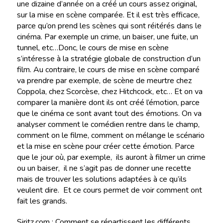
une dizaine d’année on a créé un cours assez original,
sur la mise en scène comparée. Et il est très efficace,
parce qu’on prend les scènes qui sont réitérés dans le
cinéma. Par exemple un crime, un baiser, une fuite, un
tunnel, etc…Donc, le cours de mise en scène
s’intéresse à la stratégie globale de construction d’un
film. Au contraire, le cours de mise en scène comparé
va prendre par exemple, de scène de meurtre chez
Coppola, chez Scorcèse, chez Hitchcock, etc… Et on va
comparer la manière dont ils ont créé l’émotion, parce
que le cinéma ce sont avant tout des émotions. On va
analyser comment le comédien rentre dans le champ,
comment on le filme, comment on mélange le scénario
et la mise en scène pour créer cette émotion. Parce
que le jour où, par exemple, ils auront à filmer un crime
ou un baiser, il ne s’agit pas de donner une recette
mais de trouver les solutions adaptées à ce qu’ils
veulent dire. Et ce cours permet de voir comment ont
fait les grands.
Siritz.com : Comment se répartissent les différents