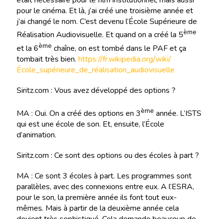
était nécessaire pour le film institutionnel, mais aussi
pour le cinéma. Et là, j’ai créé une troisième année et
j’ai changé le nom. C’est devenu l’École Supérieure de
ème
Réalisation Audiovisuelle. Et quand on a créé la 5
ème
et la 6
chaîne, on est tombé dans le PAF et ça
tombait très bien.
https://fr.wikipedia.org/wiki/
École_supérieure_de_réalisation_audiovisuelle
Siritz.com : Vous avez développé des options ?
ème
MA : Oui. On a créé des options en 3
année. L’ISTS
qui est une école de son. Et, ensuite, l’École
d’animation.
Siritz.com : Ce sont des options ou des écoles à part ?
MA : Ce sont 3 écoles à part. Les programmes sont
parallèles, avec des connexions entre eux. A l’ESRA,
pour le son, la première année ils font tout eux-
mêmes. Mais à partir de la deuxième année cela