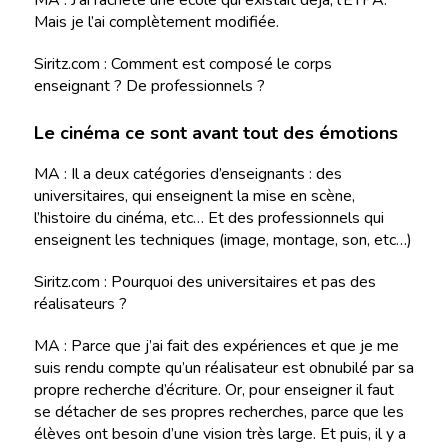
MA : J’ai racheté une école qui existait déjà, l’ETPA.
Mais je l’ai complètement modifiée.
Siritz.com : Comment est composé le corps
enseignant ? De professionnels ?
Le cinéma ce sont avant tout des émotions
MA : Il a deux catégories d’enseignants : des
universitaires, qui enseignent la mise en scène,
l’histoire du cinéma, etc… Et des professionnels qui
enseignent les techniques (image, montage, son, etc…)
Siritz.com : Pourquoi des universitaires et pas des
réalisateurs ?
MA : Parce que j’ai fait des expériences et que je me
suis rendu compte qu’un réalisateur est obnubilé par sa
propre recherche d’écriture. Or, pour enseigner il faut
se détacher de ses propres recherches, parce que les
élèves ont besoin d’une vision très large. Et puis, il y a