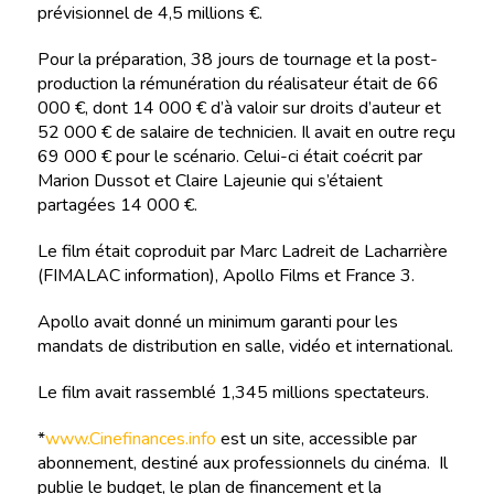
prévisionnel de 4,5 millions €.
Pour la préparation, 38 jours de tournage et la post-
production la rémunération du réalisateur était de 66
000 €, dont 14 000 € d’à valoir sur droits d’auteur et
52 000 € de salaire de technicien. Il avait en outre reçu
69 000 € pour le scénario. Celui-ci était coécrit par
Marion Dussot et Claire Lajeunie qui s’étaient
partagées 14 000 €.
Le film était coproduit par Marc Ladreit de Lacharrière
(FIMALAC information), Apollo Films et France 3.
Apollo avait donné un minimum garanti pour les
mandats de distribution en salle, vidéo et international.
Le film avait rassemblé 1,345 millions spectateurs.
*
www.Cinefinances.info
est un site, accessible par
abonnement, destiné aux professionnels du cinéma. Il
publie le budget, le plan de financement et la