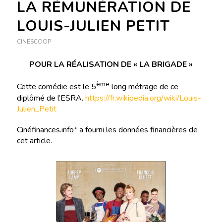
LA RÉMUNÉRATION DE
LOUIS-JULIEN PETIT
CINÉSCOOP
POUR LA RÉALISATION DE « LA BRIGADE »
ème
Cette comédie est le 5
long métrage de ce
diplômé de l’ESRA.
https://fr.wikipedia.org/wiki/Louis-
Julien_Petit
Cinéfinances.info* a fourni les données financières de
cet article.