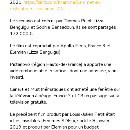
2021.
https://siritz.com/financine/barometre-
realisateurs-scenarios-22/
Le scénario est coécrit par Thomas Pujol, Lizza
Benguigui et Sophie Bensadoun. Ils se sont partagés
172 000 €.
Le film est coproduit par Apollo Films, France 3 et
Elemiah (Lizza Benguigui).
Pictanovo (région Hauts-de-France) a apporté une
aide remboursable. 5 soficas, dont une adossée, y ont
investi.
Canal+ et Multithématiques ont acheté une fenêtre sur
la télévision à péage, France 3 et C8 un passage sur la
télévision gratuite.
Le précédent film produit par Louis-Julien Petit était
« Les invisibles (Femmes SDF) », sorti le 9 janvier
2019 et produit par Elemiah pour un budget