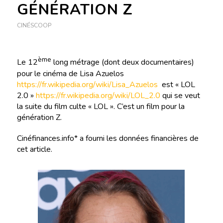
GÉNÉRATION Z
CINÉSCOOP
ème
Le 12
long métrage (dont deux documentaires)
pour le cinéma de Lisa Azuelos
https://fr.wikipedia.org/wiki/Lisa_Azuelos
est « LOL
2.0 »
https://fr.wikipedia.org/wiki/LOL_2.0
qui se veut
la suite du film culte « LOL ». C’est un film pour la
génération Z.
Cinéfinances.info* a fourni les données financières de
cet article.