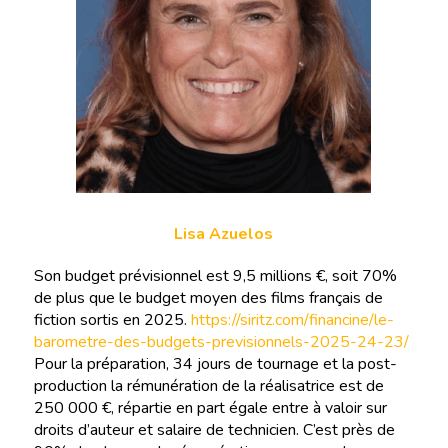
Lisa Azuelos
Son budget prévisionnel est 9,5 millions €, soit 70%
de plus que le budget moyen des films français de
fiction sortis en 2025.
https://siritz.com/financine/le-
barometre-des-budgets-previsionnels-2025-24-23/
Pour la préparation, 34 jours de tournage et la post-
production la rémunération de la réalisatrice est de
250 000 €, répartie en part égale entre à valoir sur
droits d’auteur et salaire de technicien. C’est près de