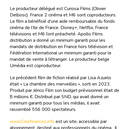
Le producteur délégué est Curiosa Films (Olivier
Delbosc). France 2 cinéma et M6 sont coproducteurs.
Le film a bénéficié d’une aide remboursable du fonds
cinéma de l’Ile de France. Disney+, Netflix, France
télévisions et M6 l’ont préacheté. Apollo Films
distribution a donné un minimum garanti pour les
mandats de distribution en France hors télévision et
Fédération International un minimum garanti pour le
mandat de vente à l’étranger. Le producteur belge
Umédia est coproducteur.
Le précédent film de fiction réalisé par Lisa Azuelo
était « La chambre des merveilles », sorti en 2023.
Produit par Jérico Film son budget prévisionnel était de
8 millions €. Distribué par SND, qui avait donné un
minimum garanti pour tous les médias, il avait
rassemblé 556 000 spectateurs.
www.Cinefinances.info
est un site, accessible par
abonnement, destiné aux professionnels du cinéma. Il