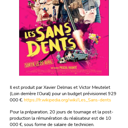
Il est produit par Xavier Delmas et Victor Meutelet
(Loin derrière l’Oural) pour un budget prévisionnel 929
000 €.
https://fr.wikipedia.org/wiki/Les_Sans-dents
Pour la préparation, 20 jours de tournage et la post-
production la rémunération du réalisateur est de 10
000 €, sous forme de salaire de technicien.