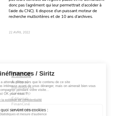
donc pas l’agrément qui leur permettrait d’accéder à
l’aide du CNC). Il dispose d’un puissant moteur de
recherche multicritères et de 10 ans d’archives.
22 AVRIL 2022
À propos
Baromètres
Cinéscoop
Éditorial
FinanCiné
Le Carrefour