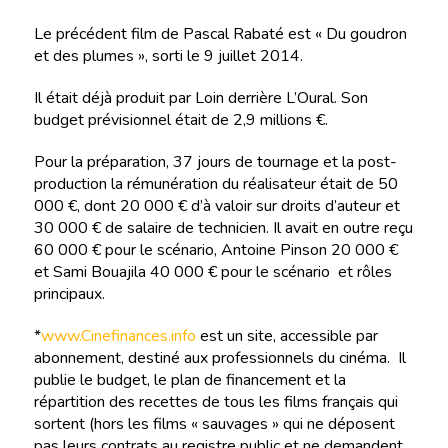
Le précédent film de Pascal Rabaté est « Du goudron
et des plumes », sorti le 9 juillet 2014.
Il était déjà produit par Loin derrière L’Oural. Son
budget prévisionnel était de 2,9 millions €.
Pour la préparation, 37 jours de tournage et la post-
production la rémunération du réalisateur était de 50
000 €, dont 20 000 € d’à valoir sur droits d’auteur et
30 000 € de salaire de technicien. Il avait en outre reçu
60 000 € pour le scénario, Antoine Pinson 20 000 €
et Sami Bouajila 40 000 € pour le scénario et rôles
principaux.
*
www.Cinefinances.info
est un site, accessible par
abonnement, destiné aux professionnels du cinéma. Il
publie le budget, le plan de financement et la
répartition des recettes de tous les films français qui
sortent (hors les films « sauvages » qui ne déposent
pas leurs contrats au registre public et ne demandent