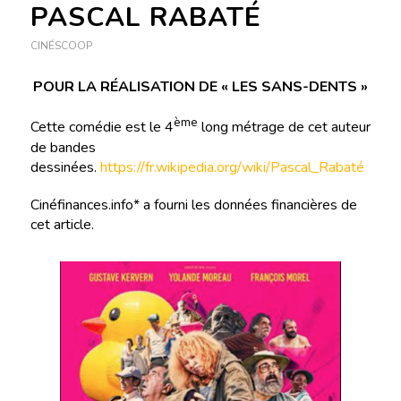
PASCAL RABATÉ
CINÉSCOOP
POUR LA RÉALISATION DE « LES SANS-DENTS »
ème
Cette comédie est le 4
long métrage de cet auteur
de bandes
dessinées.
https://fr.wikipedia.org/wiki/Pascal_Rabaté
Cinéfinances.info* a fourni les données financières de
cet article.